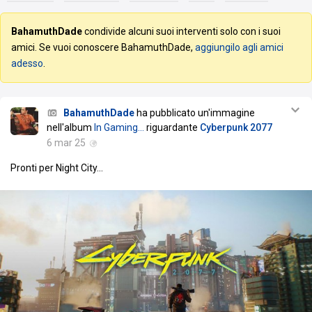
BahamuthDade
condivide alcuni suoi interventi solo con i suoi
amici. Se vuoi conoscere BahamuthDade,
aggiungilo agli amici
adesso
.
BahamuthDade
ha pubblicato un'immagine
nell'album
In Gaming...
riguardante
Cyberpunk 2077
6 mar 25
Pronti per Night City...