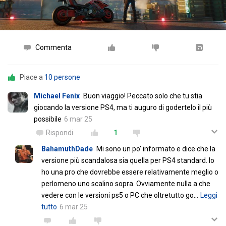
Commenta
Piace a
10 persone
Michael Fenix
Buon viaggio! Peccato solo che tu stia
giocando la versione PS4, ma ti auguro di godertelo il più
possibile
6 mar 25
Rispondi
1
BahamuthDade
Mi sono un po' informato e dice che la
versione più scandalosa sia quella per PS4 standard. Io
ho una pro che dovrebbe essere relativamente meglio o
perlomeno uno scalino sopra. Ovviamente nulla a che
vedere con le versioni ps5 o PC che oltretutto go
…
Leggi
tutto
6 mar 25