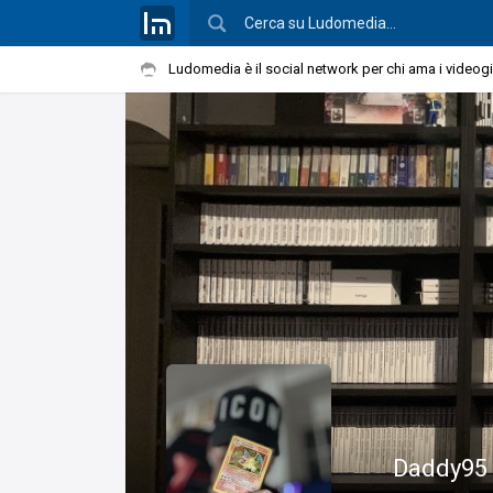
Ludomedia è il social network per chi ama i videog
Daddy95