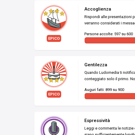
Accoglienza
Rispondi alle presentazioni p
verranno considerati i messag
Persone accolte: 597 su 600
EPICO
Gentilezza
Quando Ludomedia ti notifica
conteggiato solo il primo. No
Auguri fatti: 899 su 900
EPICO
Espressività
Leggi e commenta le notizie c
siano sufficientemente lunghi