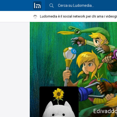
Ludomedia è il social network per chi ama i videog
Edivadd