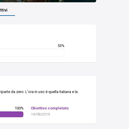
ttivi
53%
parte da zero. L'ora in uso è quella italiana e la
100%
Obiettivo completato
14/08/2019