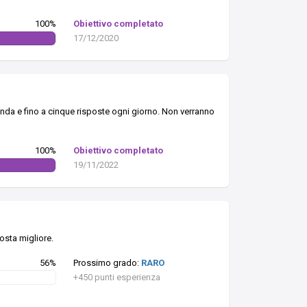
100%
Obiettivo completato
17/12/2020
anda e fino a cinque risposte ogni giorno. Non verranno
100%
Obiettivo completato
19/11/2022
osta migliore.
56%
Prossimo grado:
RARO
+450 punti esperienza