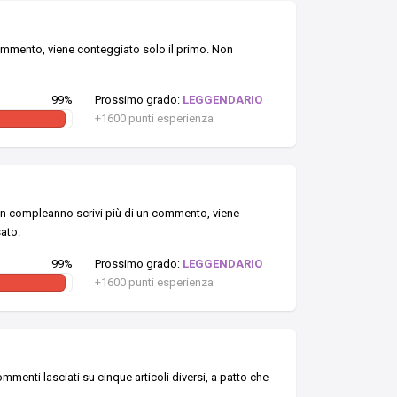
 commento, viene conteggiato solo il primo. Non
99%
Prossimo grado:
LEGGENDARIO
+1600 punti esperienza
un compleanno scrivi più di un commento, viene
ato.
99%
Prossimo grado:
LEGGENDARIO
+1600 punti esperienza
menti lasciati su cinque articoli diversi, a patto che