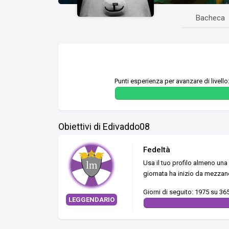
Bacheca
Punti esperienza per avanzare di livello
Obiettivi di Edivaddo08
Fedeltà
Usa il tuo profilo almeno una 
giornata ha inizio da mezzan
Giorni di seguito: 1975 su 36
LEGGENDARIO