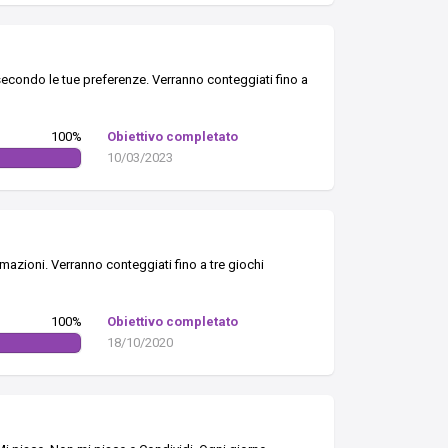
secondo le tue preferenze. Verranno conteggiati fino a
100%
Obiettivo completato
10/03/2023
mazioni. Verranno conteggiati fino a tre giochi
100%
Obiettivo completato
18/10/2020