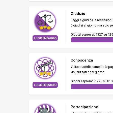
Giudizio
Leggi e giudica le recensioni
5 giudizi al giorno ma solo pe
Giudizi espressi: 1327 su 12
LEGGENDARIO
Conoscenza
Visita quotidianamente le pag
visualizzati ogni giorno.
Giochi esplorati: 1275 su 810
LEGGENDARIO
Partecipazione