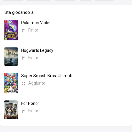
Sta giocando a…
Pokemon Violet
Finito
Hogwarts Legacy
Finito
Super Smash Bros. Ultimate
Aggiunto
For Honor
Finito