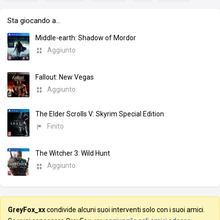
Sta giocando a…
Middle-earth: Shadow of Mordor
Aggiunto
Fallout: New Vegas
Aggiunto
The Elder Scrolls V: Skyrim Special Edition
Finito
The Witcher 3: Wild Hunt
Aggiunto
GreyFox_xx
condivide alcuni suoi interventi solo con i suoi amici.