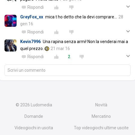
Rispondi
GreyFox_xx
mica t ho detto che la devi comprare...
28
gen 16
Rispondi
Kevin7996
Una rapina senza armi! Non la venderai mai a
quel prezzo.
21 mar 16
Rispondi
2
Scrivi un commento
© 2026
Ludomedia
Novità
Domande
Mercatino
Videogiochi in uscita
Top videogiochi ultime uscite