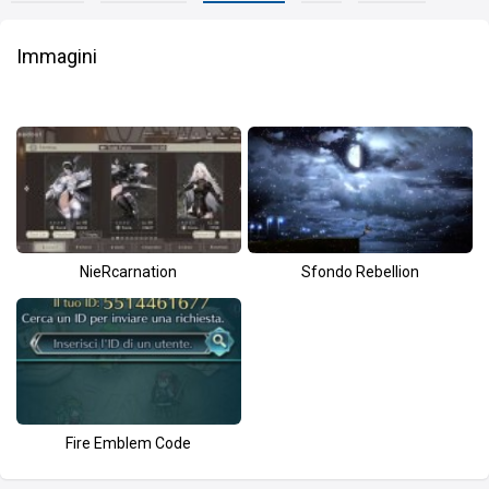
Immagini
NieRcarnation
Sfondo Rebellion
Fire Emblem Code