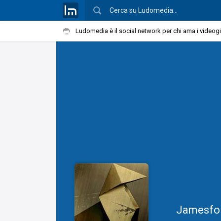
Ludomedia è il social network per chi ama i videog
Jamesfo