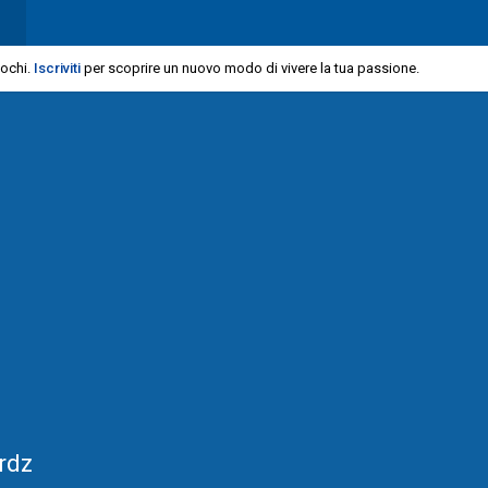
iochi.
Iscriviti
per scoprire un nuovo modo di vivere la tua passione.
rdz