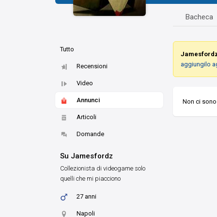
Bacheca
Tutto
Jamesford
aggiungilo a
Recensioni
Video
Annunci
Non ci sono 
Articoli
Domande
Su Jamesfordz
Collezionista di videogame solo
quelli che mi piacciono
27 anni
Napoli