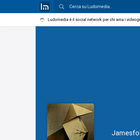
Ludomedia è il social network per chi ama i videog
Jamesfo