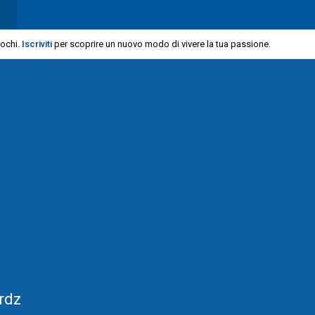
iochi.
Iscriviti
per scoprire un nuovo modo di vivere la tua passione.
rdz