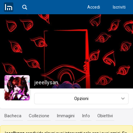
Accedi
Iscriviti
jeeellysan
Opzioni
Bacheca
Collezione
Immagini
Info
Obiettivi