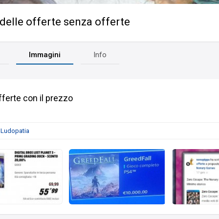
delle offerte senza offerte
Immagini
Info
fferte con il prezzo
a
Ludopatia