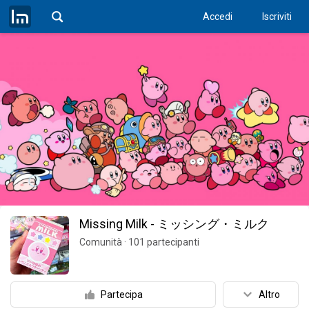
Accedi
Iscriviti
Missing Milk - ミッシング・ミルク
Comunità
·
101
partecipanti
Partecipa
Altro