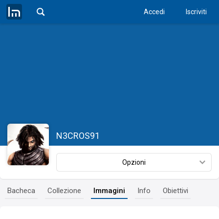
Accedi
Iscriviti
N3CROS91
Opzioni
Bacheca
Collezione
Immagini
Info
Obiettivi