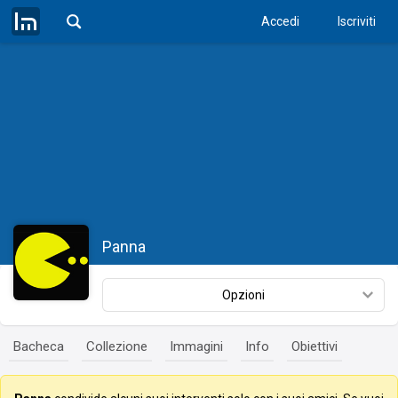
Accedi
Iscriviti
Panna
Opzioni
Bacheca
Collezione
Immagini
Info
Obiettivi