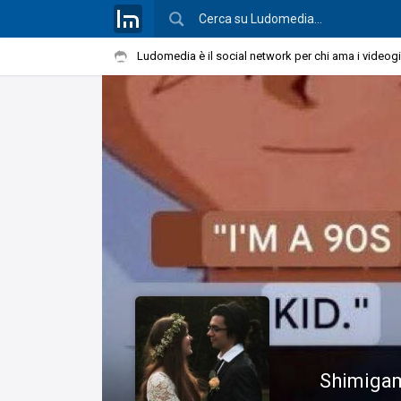
Ludomedia è il social network per chi ama i videog
Shimiga