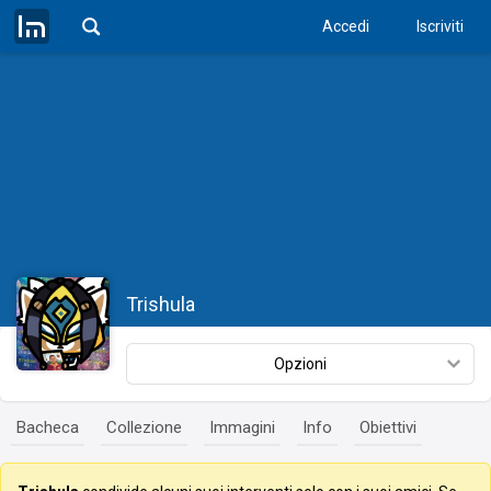
Accedi
Iscriviti
Trishula
Opzioni
Bacheca
Collezione
Immagini
Info
Obiettivi