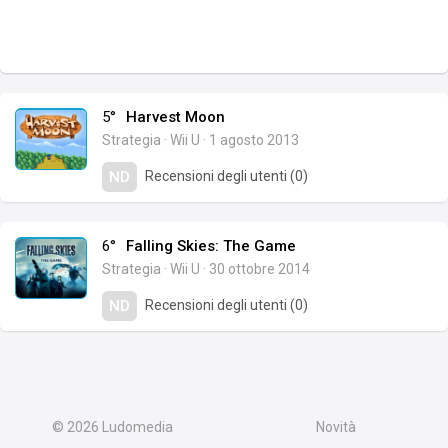
5°
Harvest Moon
Strategia
·
Wii U
·
1 agosto 2013
Recensioni degli utenti (0)
ND
6°
Falling Skies: The Game
Strategia
·
Wii U
·
30 ottobre 2014
Recensioni degli utenti (0)
ND
© 2026
Ludomedia
Novità