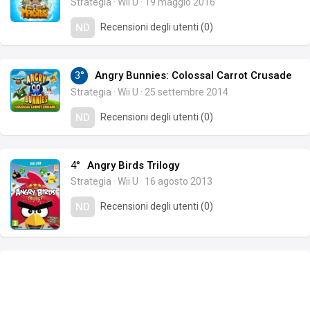
Strategia
·
Wii U
·
19 maggio 2016
Recensioni degli utenti (0)
ND
3°
Angry Bunnies: Colossal Carrot Crusade
Strategia
·
Wii U
·
25 settembre 2014
Recensioni degli utenti (0)
ND
4°
Angry Birds Trilogy
Strategia
·
Wii U
·
16 agosto 2013
Recensioni degli utenti (0)
ND