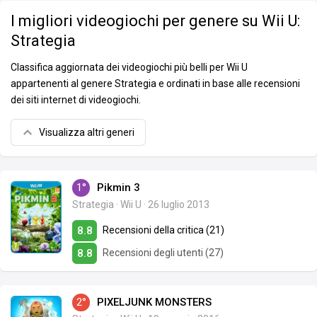
I migliori videogiochi per genere su Wii U:
Strategia
Classifica aggiornata dei videogiochi più belli per Wii U
appartenenti al genere Strategia e ordinati in base alle recensioni
dei siti internet di videogiochi.
Visualizza altri generi
1°
Pikmin 3
Strategia
·
Wii U
·
26 luglio 2013
Recensioni della critica (21)
8.8
Recensioni degli utenti (27)
8.8
2°
PIXELJUNK MONSTERS