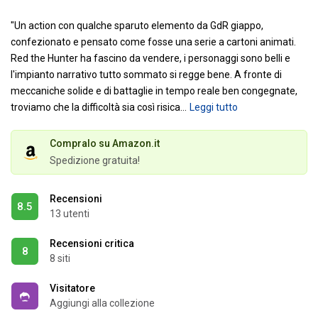
"Un action con qualche sparuto elemento da GdR giappo,
confezionato e pensato come fosse una serie a cartoni animati.
Red the Hunter ha fascino da vendere, i personaggi sono belli e
l'impianto narrativo tutto sommato si regge bene. A fronte di
meccaniche solide e di battaglie in tempo reale ben congegnate,
troviamo che la difficoltà sia così risica
…
Leggi tutto
Compralo su Amazon.it
Spedizione gratuita!
Recensioni
8.5
13 utenti
Recensioni critica
8
8 siti
Visitatore
Aggiungi alla collezione