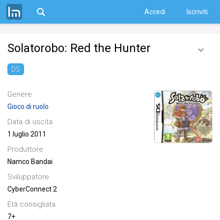
Accedi
Iscriviti
Solatorobo: Red the Hunter
DS
Genere
Gioco di ruolo
Data di uscita
1 luglio 2011
Produttore
Namco Bandai
Sviluppatore
CyberConnect 2
Età consigliata
7+