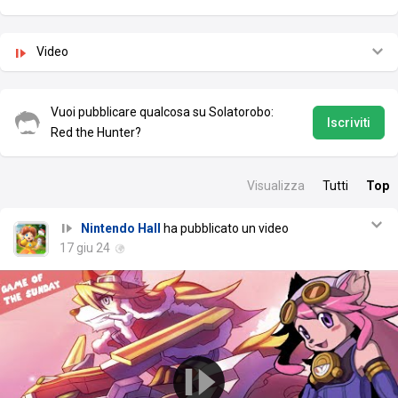
Video
Vuoi pubblicare qualcosa su Solatorobo:
Iscriviti
Red the Hunter?
Visualizza
Tutti
Top
Nintendo Hall
ha pubblicato un video
17 giu 24