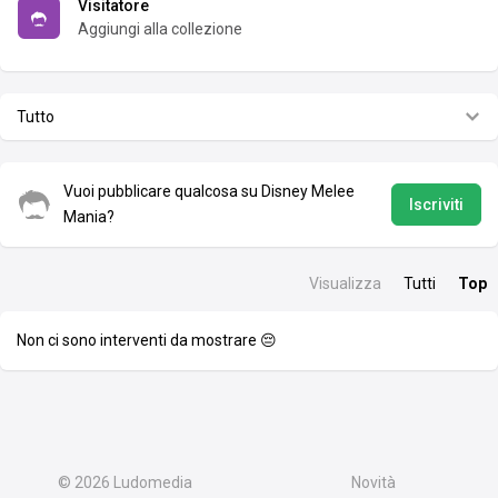
Visitatore
Aggiungi alla collezione
Tutto
Vuoi pubblicare qualcosa su Disney Melee
Iscriviti
Mania?
Visualizza
Tutti
Top
Non ci sono interventi da mostrare 😔
© 2026
Ludomedia
Novità