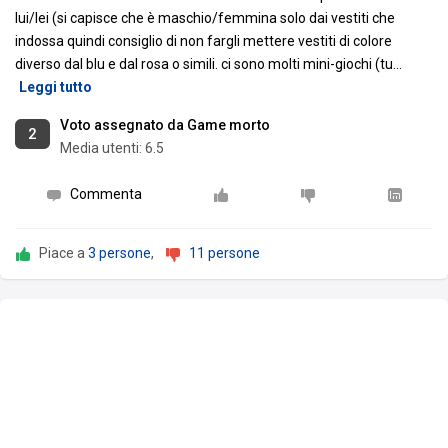
lui/lei (si capisce che è maschio/femmina solo dai vestiti che
indossa quindi consiglio di non fargli mettere vestiti di colore
diverso dal blu e dal rosa o simili. ci sono molti mini-giochi (tu
…
Leggi tutto
Voto assegnato da Game morto
2
Media utenti:
6.5
Commenta
Piace a
3 persone
,
11 persone