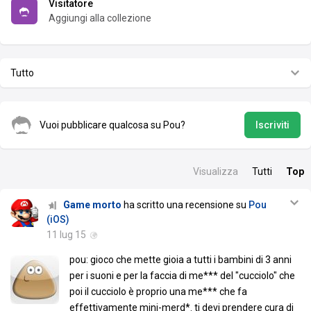
Visitatore
Aggiungi alla collezione
Tutto
Vuoi pubblicare qualcosa su Pou?
Iscriviti
Visualizza
Tutti
Top
Game morto
ha scritto una recensione su
Pou
(iOS)
11 lug 15
pou: gioco che mette gioia a tutti i bambini di 3 anni
per i suoni e per la faccia di me*** del "cucciolo" che
poi il cucciolo è proprio una me*** che fa
effettivamente mini-merd*. ti devi prendere cura di