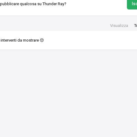
Isc
 pubblicare qualcosa su Thunder Ray?
Visualizza
T
interventi da mostrare 😔