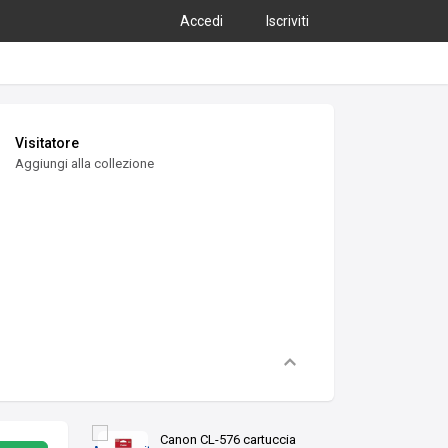
Accedi
Iscriviti
Visitatore
Aggiungi alla collezione
Canon CL-576 cartuccia