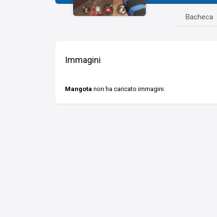
Bacheca
Immagini
Mangota
non ha caricato immagini.