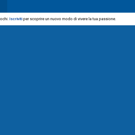
iochi.
Iscriviti
per scoprire un nuovo modo di vivere la tua passione.
a