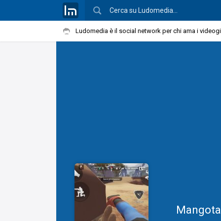
Ludomedia è il social network per chi ama i videog
Mangot