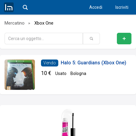
Accedi
Iscriviti
Mercatino
Xbox One
Halo 5: Guardians (Xbox One)
Vendo
10 €
Usato
Bologna