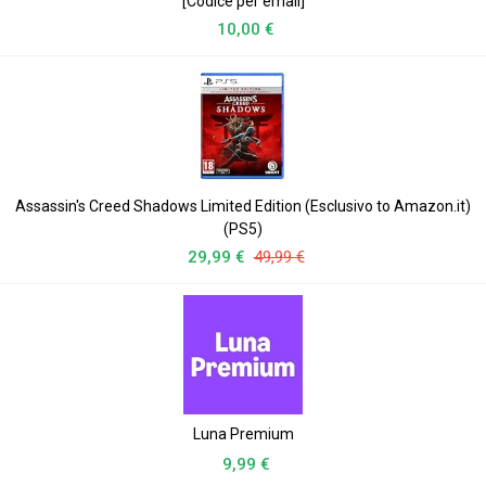
[Codice per email]
10,00 €
Assassin's Creed Shadows Limited Edition (Esclusivo to Amazon.it)
(PS5)
29,99 €
49,99 €
Luna Premium
9,99 €