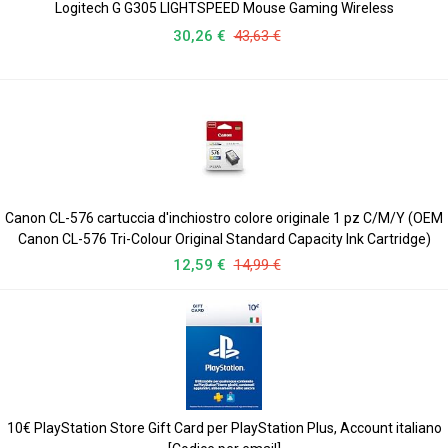
Logitech G G305 LIGHTSPEED Mouse Gaming Wireless
30,26 €
43,63 €
Canon CL-576 cartuccia d'inchiostro colore originale 1 pz C/M/Y (OEM
Canon CL-576 Tri-Colour Original Standard Capacity Ink Cartridge)
12,59 €
14,99 €
10€ PlayStation Store Gift Card per PlayStation Plus, Account italiano