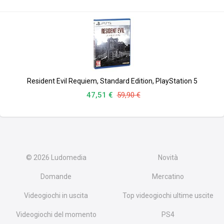
Resident Evil Requiem, Standard Edition, PlayStation 5
47,51 €
59,90 €
© 2026
Ludomedia
Novità
Domande
Mercatino
Videogiochi in uscita
Top videogiochi ultime uscite
Videogiochi del momento
PS4