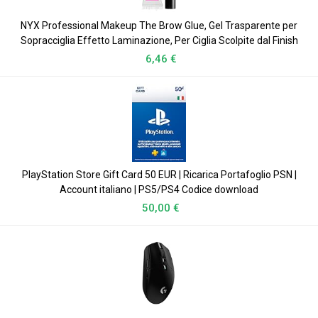
NYX Professional Makeup The Brow Glue, Gel Trasparente per
Sopracciglia Effetto Laminazione, Per Ciglia Scolpite dal Finish
Naturale, Fino a …
6,46 €
PlayStation Store Gift Card 50 EUR | Ricarica Portafoglio PSN |
Account italiano | PS5/PS4 Codice download
50,00 €