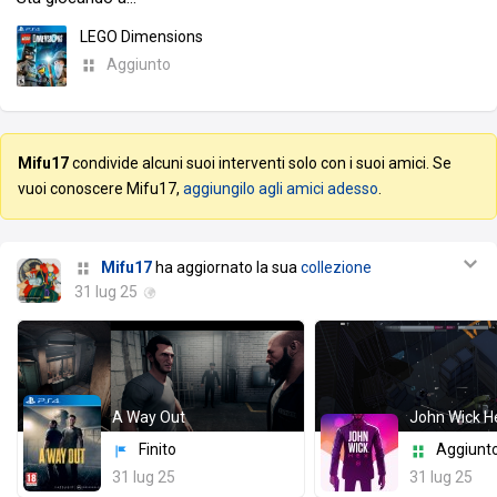
LEGO Dimensions
Aggiunto
Mifu17
condivide alcuni suoi interventi solo con i suoi amici. Se
vuoi conoscere Mifu17,
aggiungilo agli amici adesso
.
Mifu17
ha aggiornato la sua
collezione
31 lug 25
A Way Out
John Wick H
Finito
Aggiunt
31 lug 25
31 lug 25