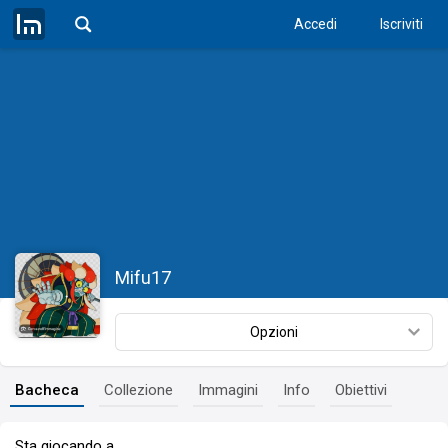
Accedi
Iscriviti
Mifu17
Opzioni
Bacheca
Collezione
Immagini
Info
Obiettivi
Sta giocando a…