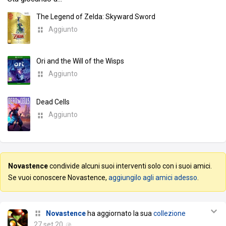
The Legend of Zelda: Skyward Sword
Aggiunto
Ori and the Will of the Wisps
Aggiunto
Dead Cells
Aggiunto
Novastence
condivide alcuni suoi interventi solo con i suoi amici.
Se vuoi conoscere Novastence,
aggiungilo agli amici adesso
.
Novastence
ha aggiornato la sua
collezione
27 set 20