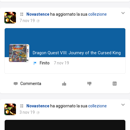
Novastence
ha aggiornato la sua
collezione
7 nov 19
Dragon Quest VIII: Journey of the Cursed King
Finito
7 nov 19
Commenta
Novastence
ha aggiornato la sua
collezione
3 nov 19