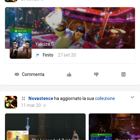
Yakuza 0
Finito
27 set 20
Commenta
Novastence
ha aggiornato la sua
collezione
11 mar 20