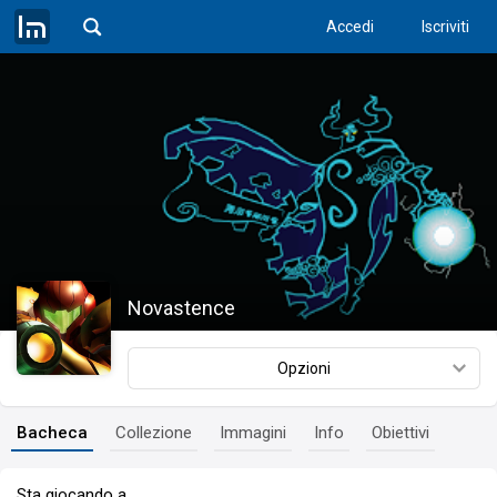
Accedi
Iscriviti
Novastence
Opzioni
Bacheca
Collezione
Immagini
Info
Obiettivi
Sta giocando a…