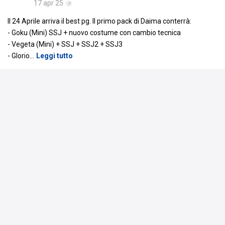
17 apr 25
Il 24 Aprile arriva il best pg. Il primo pack di Daima conterrà:
- Goku (Mini) SSJ + nuovo costume con cambio tecnica
- Vegeta (Mini) + SSJ + SSJ2 + SSJ3
- Glorio
…
Leggi tutto