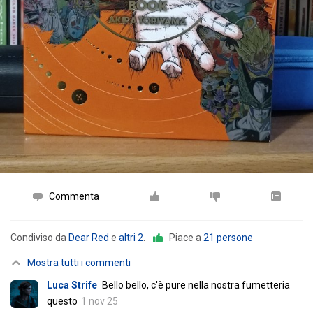
Commenta
Condiviso da
Dear Red
e
altri 2
.
Piace a
21 persone
Mostra tutti i commenti
Luca Strife
Bello bello, c'è pure nella nostra fumetteria
questo
1 nov 25