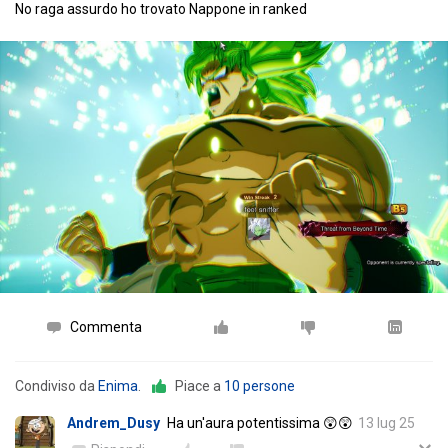
No raga assurdo ho trovato Nappone in ranked
Commenta
Condiviso da
Enima
.
Piace a
10 persone
Andrem_Dusy
Ha un'aura potentissima 😲😲
13 lug 25