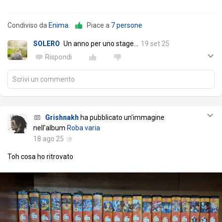
Condiviso da
Enima
.
Piace a
7 persone
SOLERO
Un anno per uno stage...
19 set 25
Rispondi
Scrivi un commento
Grishnakh
ha pubblicato un'immagine
nell'album
Roba varia
18 ago 25
Toh cosa ho ritrovato