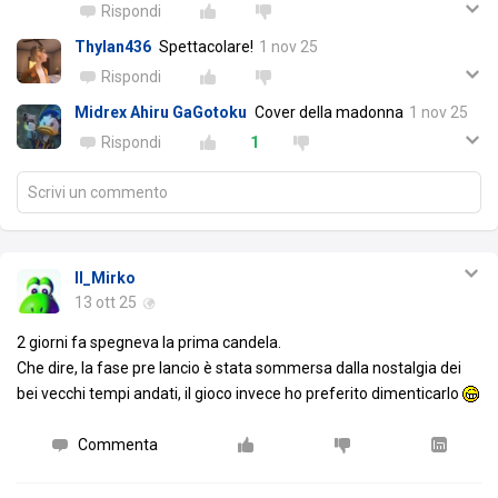
Rispondi
Thylan436
Spettacolare!
1 nov 25
Rispondi
Midrex Ahiru GaGotoku
Cover della madonna
1 nov 25
Rispondi
1
Scrivi un commento
Il_Mirko
13 ott 25
2 giorni fa spegneva la prima candela.
Che dire, la fase pre lancio è stata sommersa dalla nostalgia dei
bei vecchi tempi andati, il gioco invece ho preferito dimenticarlo
Commenta