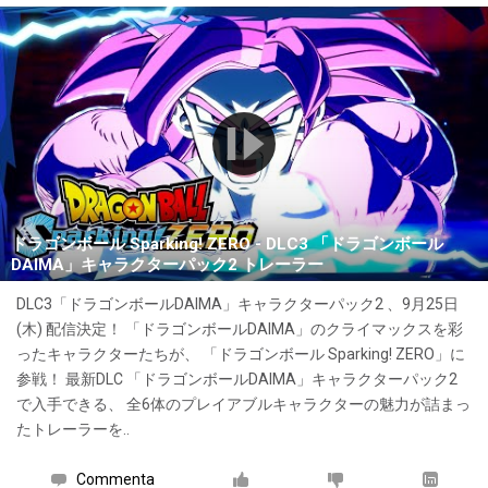
ドラゴンボール Sparking! ZERO - DLC3 「ドラゴンボール
DAIMA」キャラクターパック2 トレーラー
DLC3「ドラゴンボールDAIMA」キャラクターパック2 、9月25日
(木) 配信決定！ 「ドラゴンボールDAIMA」のクライマックスを彩
ったキャラクターたちが、 「ドラゴンボール Sparking! ZERO」に
参戦！ 最新DLC 「ドラゴンボールDAIMA」キャラクターパック2
で入手できる、 全6体のプレイアブルキャラクターの魅力が詰まっ
たトレーラーを..
Commenta