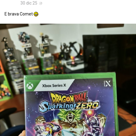
30 dic 25
E brava Comet