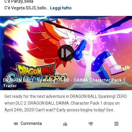
C'è Panzy, bella
C'è Vegeta SSJ3, bello
…
Leggi tutto
DRAGON BALL: Sparking! ZERO - DAIMA Character Pack 1
Trailer
Get ready for the next adventure in DRAGON BALL Sparking! ZERO
when DLC 2: DRAGON BALL DAIMA: Character Pack 1 drops on
April 24th, 2025! Can't wait? Early access begins today! See..
Commenta