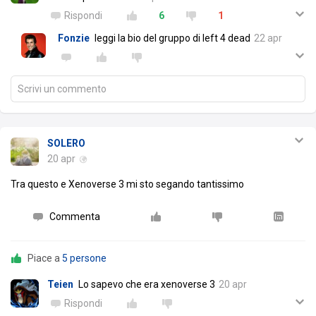
Rispondi
6
1
Fonzie
leggi la bio del gruppo di left 4 dead
22 apr
Scrivi un commento
SOLERO
20 apr
Tra questo e Xenoverse 3 mi sto segando tantissimo
Commenta
Piace a
5 persone
Teien
Lo sapevo che era xenoverse 3
20 apr
Rispondi