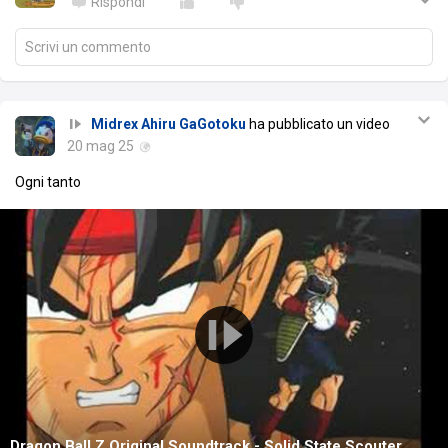
Rispondi
Scrivi un commento
Midrex Ahiru GaGotoku
ha pubblicato un video
20 mag 25
Ogni tanto
Dragon Ball Z Original Soundtrack - Solid State Scouter