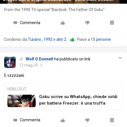
From the 1990 TV special "Bardock: The Father Of Goku"
Commenta
Condiviso da
Tiziano_1992
e
altri 2
.
Piace a
15 persone
Wolf O Donnell
ha pubblicato un link
12 mag 25
E vzzzzaiiii
HDBLOG.IT
Goku scrive su WhatsApp, chiede soldi
per battere Freezer: è una truffa
Commenta