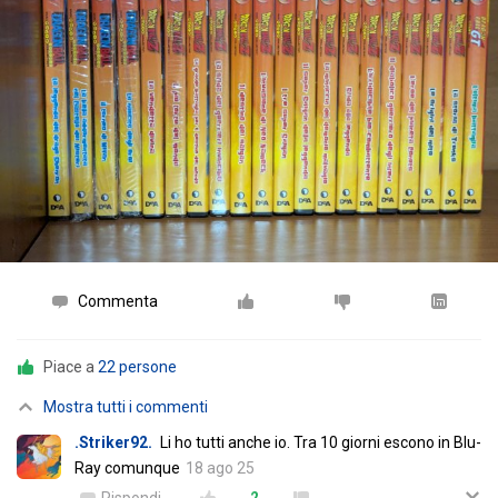
Commenta
Piace a
22 persone
Mostra tutti i commenti
.Striker92.
Li ho tutti anche io. Tra 10 giorni escono in Blu-
Ray comunque
18 ago 25
Rispondi
2