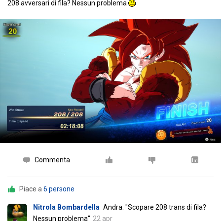
208 avversari di fila? Nessun problema
Commenta
Piace a
6 persone
Nitrola Bombardella
Andra: "Scopare 208 trans di fila?
Nessun problema"
22 apr