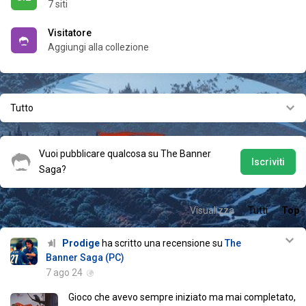
7 siti
Visitatore
Aggiungi alla collezione
Tutto
Vuoi pubblicare qualcosa su The Banner
Iscriviti
Saga?
Visualizza
Tutti
Top
Prodige
ha scritto una recensione su
The
Banner Saga (PC)
7 ago 24
Gioco che avevo sempre iniziato ma mai completato,