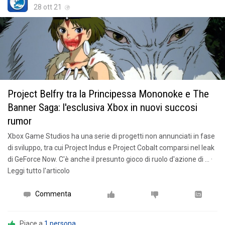
28 ott 21
Project Belfry tra la Principessa Mononoke e The
Banner Saga: l'esclusiva Xbox in nuovi succosi
rumor
Xbox Game Studios ha una serie di progetti non annunciati in fase
di sviluppo, tra cui Project Indus e Project Cobalt comparsi nel leak
di GeForce Now. C'è anche il presunto gioco di ruolo d'azione di … ·
Leggi tutto l'articolo
Commenta
Piace a
1 persona