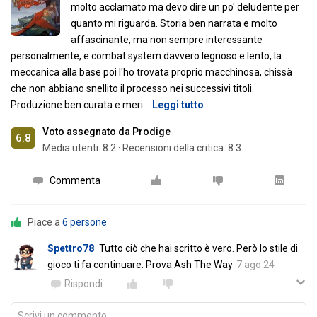
molto acclamato ma devo dire un po' deludente per
quanto mi riguarda. Storia ben narrata e molto
affascinante, ma non sempre interessante
personalmente, e combat system davvero legnoso e lento, la
meccanica alla base poi l'ho trovata proprio macchinosa, chissà
che non abbiano snellito il processo nei successivi titoli.
Produzione ben curata e meri
…
Leggi tutto
Voto assegnato da Prodige
6.8
Media utenti:
8.2
·
Recensioni della critica: 8.3
Commenta
Piace a
6 persone
Spettro78
Tutto ciò che hai scritto è vero. Però lo stile di
gioco ti fa continuare. Prova Ash The Way
7 ago 24
Rispondi
Scrivi un commento