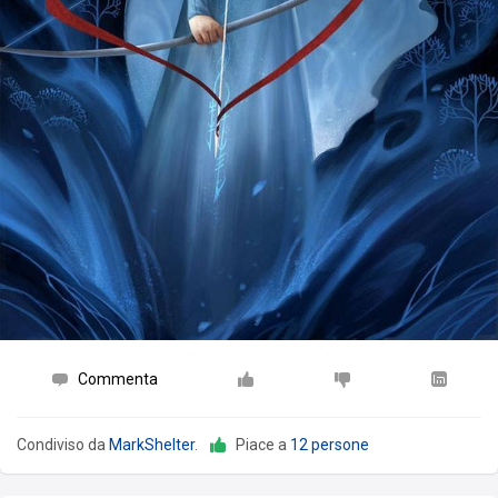
Commenta
Condiviso da
MarkShelter
.
Piace a
12 persone