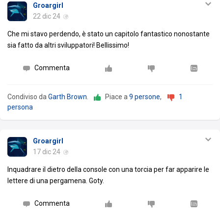
Groargirl
22 dic 24
Che mi stavo perdendo, è stato un capitolo fantastico nonostante
sia fatto da altri sviluppatori! Bellissimo!
Commenta
Condiviso da
Garth Brown
.
Piace a
9 persone
,
1
persona
Groargirl
17 dic 24
Inquadrare il dietro della console con una torcia per far apparire le
lettere di una pergamena. Goty.
Commenta