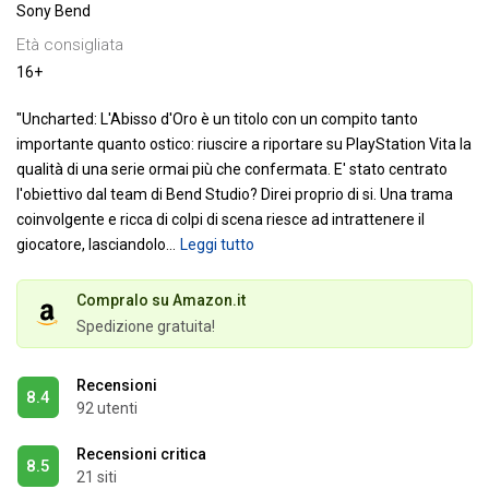
Sony Bend
Età consigliata
16+
"Uncharted: L'Abisso d'Oro è un titolo con un compito tanto
importante quanto ostico: riuscire a riportare su PlayStation Vita la
qualità di una serie ormai più che confermata. E' stato centrato
l'obiettivo dal team di Bend Studio? Direi proprio di si. Una trama
coinvolgente e ricca di colpi di scena riesce ad intrattenere il
giocatore, lasciandolo
…
Leggi tutto
Compralo su Amazon.it
Spedizione gratuita!
Recensioni
8.4
92 utenti
Recensioni critica
8.5
21 siti