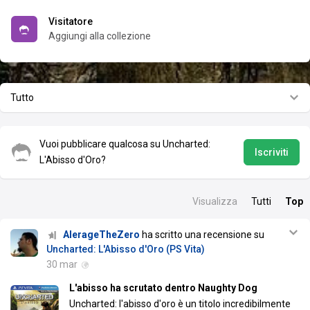
Visitatore
Aggiungi alla collezione
Tutto
Vuoi pubblicare qualcosa su Uncharted:
Iscriviti
L'Abisso d'Oro?
Visualizza
Tutti
Top
AlerageTheZero
ha scritto una recensione su
Uncharted: L'Abisso d'Oro (PS Vita)
30 mar
L'abisso ha scrutato dentro Naughty Dog
Uncharted: l'abisso d'oro è un titolo incredibilmente