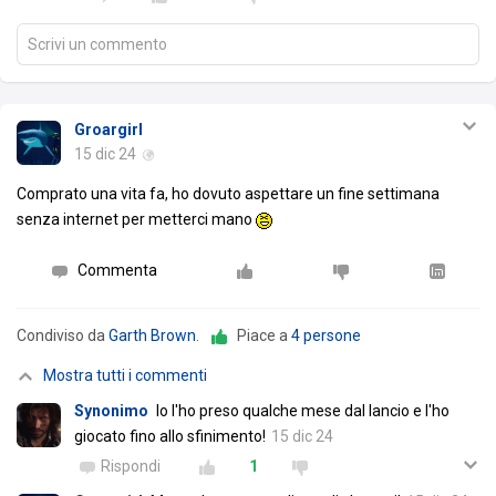
Scrivi un commento
Groargirl
15 dic 24
Comprato una vita fa, ho dovuto aspettare un fine settimana
senza internet per metterci mano
Commenta
Condiviso da
Garth Brown
.
Piace a
4 persone
Mostra tutti i commenti
Synonimo
Io l'ho preso qualche mese dal lancio e l'ho
giocato fino allo sfinimento!
15 dic 24
Rispondi
1