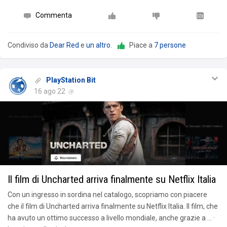
Commenta
Condiviso da
Dear Red
e
un altro
.
Piace a
7 persone
PlayStation Bit
16 ago 22
Il film di Uncharted arriva finalmente su Netflix Italia
Con un ingresso in sordina nel catalogo, scopriamo con piacere
che il film di Uncharted arriva finalmente su Netflix Italia. Il film, che
ha avuto un ottimo successo a livello mondiale, anche grazie a … ·