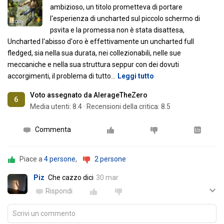
ambizioso, un titolo prometteva di portare
l'esperienza di uncharted sul piccolo schermo di
psvita e la promessa non è stata disattesa,
Uncharted l'abisso d'oro è effettivamente un uncharted full
fledged, sia nella sua durata, nei collezionabili, nelle sue
meccaniche e nella sua struttura seppur con dei dovuti
accorgimenti, il problema di tutto
…
Leggi tutto
Voto assegnato da AlerageTheZero
6
Media utenti:
8.4
·
Recensioni della critica: 8.5
Commenta
Piace a
4 persone
,
2 persone
Piz
Che cazzo dici
30 mar
Rispondi
Scrivi un commento