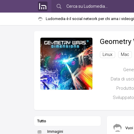
Ludomedia è il social network per chi ama i videog
Geometry 
Linux
Mac
Gene
Data di usc
Produtto
Sviluppato
Tutto
Vuoi
Immagini