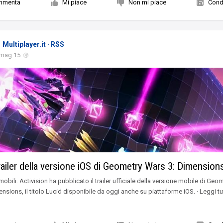
mmenta
Mi piace
Non mi piace
Condi
Multiplayer.it · RSS
 mag 15
trailer della versione iOS di Geometry Wars 3: Dimension
obili. Activision ha pubblicato il trailer ufficiale della versione mobile di Geo
nsions, il titolo Lucid disponibile da oggi anche su piattaforme iOS. · Leggi tu