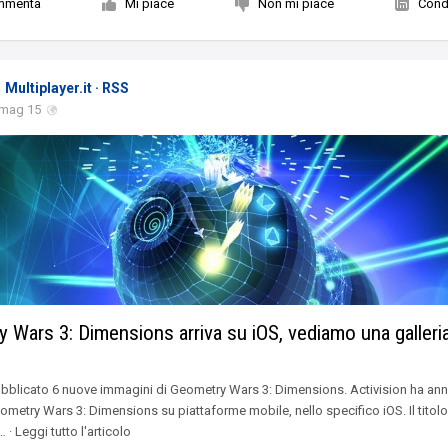
mmenta
Mi piace
Non mi piace
Condi
Multiplayer.it · RSS
 mag 15
 Wars 3: Dimensions arriva su iOS, vediamo una galleria
i
blicato 6 nuove immagini di Geometry Wars 3: Dimensions. Activision ha an
Geometry Wars 3: Dimensions su piattaforme mobile, nello specifico iOS. Il titolo
 · Leggi tutto l'articolo