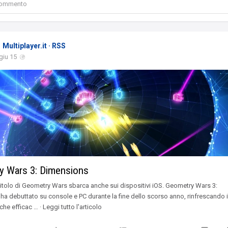
 commento
Multiplayer.it · RSS
giu 15
y Wars 3: Dimensions
itolo di Geometry Wars sbarca anche sui dispositivi iOS. Geometry Wars 3:
a debuttato su console e PC durante la fine dello scorso anno, rinfrescando 
he efficac … · Leggi tutto l'articolo