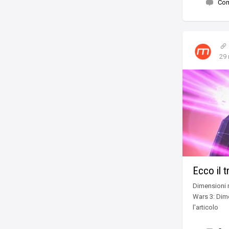
Co
29
Ecco il 
Dimensioni m
Wars 3: Dime
l'articolo