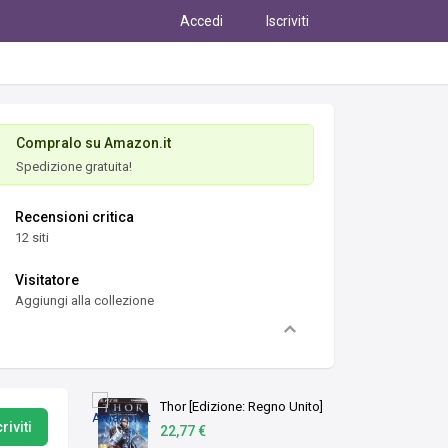
Accedi
Iscriviti
Compralo su Amazon.it
Spedizione gratuita!
Recensioni critica
12 siti
Visitatore
Aggiungi alla collezione
Thor [Edizione: Regno Unito]
riviti
22,77 €