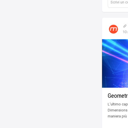
Scrivi un
10 
Geometr
L'ultimo cap
Dimensions h
maniera più c