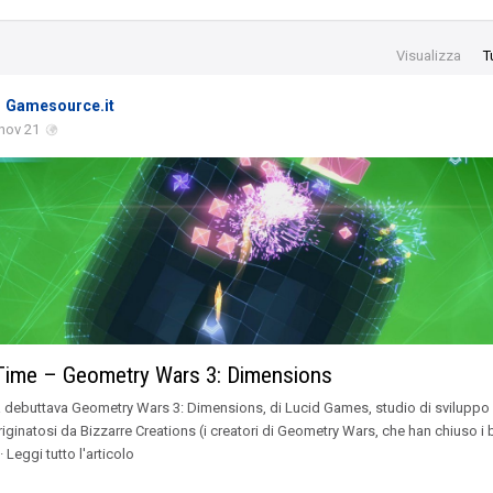
Visualizza
T
Gamesource.it
nov 21
 Time – Geometry Wars 3: Dimensions
fa debuttava Geometry Wars 3: Dimensions, di Lucid Games, studio di sviluppo
riginatosi da Bizzarre Creations (i creatori di Geometry Wars, che han chiuso i 
· Leggi tutto l'articolo