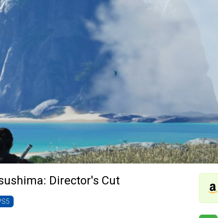
sushima: Director's Cut
PS5