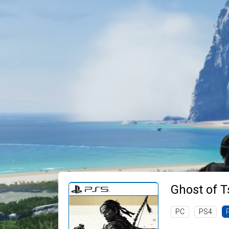
Ghost of T
PC
PS4