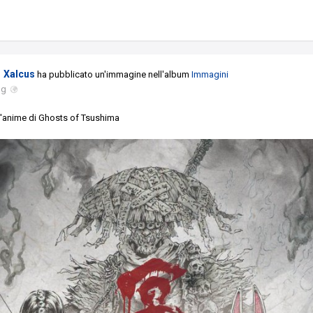
Xalcus
ha pubblicato un'immagine nell'album
Immagini
ug
ll'anime di Ghosts of Tsushima