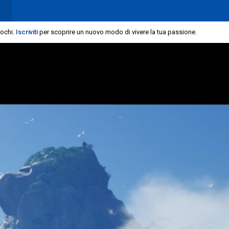
iochi.
Iscriviti
per scoprire un nuovo modo di vivere la tua passione.