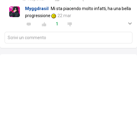
Myggdrasil
Mi sta piacendo molto infatti, ha una bella
progressione
22 mar
1
Scrivi un commento