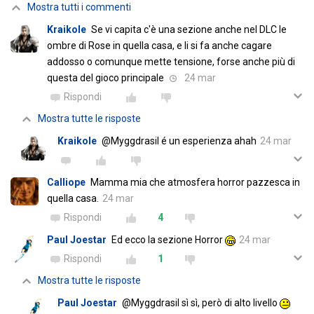
Mostra tutti i commenti
Kraikole
Se vi capita c'è una sezione anche nel DLC le
ombre di Rose in quella casa, e li si fa anche cagare
addosso o comunque mette tensione, forse anche più di
questa del gioco principale
24 mar
Rispondi
Mostra tutte le risposte
Kraikole
@Myggdrasil é un esperienza ahah
24 mar
Calliope
Mamma mia che atmosfera horror pazzesca in
quella casa.
24 mar
Rispondi
4
Paul Joestar
Ed ecco la sezione Horror
24 mar
Rispondi
1
Mostra tutte le risposte
Paul Joestar
@Myggdrasil sì sì, però di alto livello