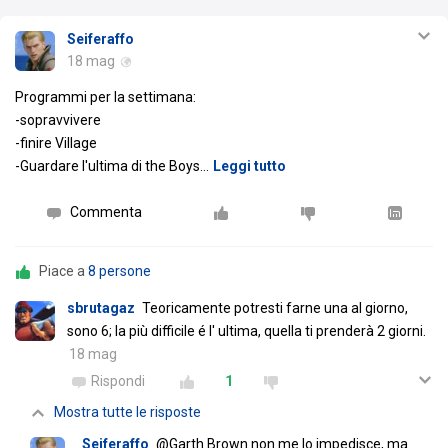
Seiferaffo
18 mag
Programmi per la settimana:
-sopravvivere
-finire Village
-Guardare l'ultima di the Boys
…
Leggi tutto
Commenta
Piace a
8 persone
sbrutagaz
Teoricamente potresti farne una al giorno,
sono 6; la più difficile é l' ultima, quella ti prenderà 2 giorni.
18 mag
Rispondi
1
Mostra tutte le risposte
Seiferaffo
@Garth Brown non me lo impedisce, ma