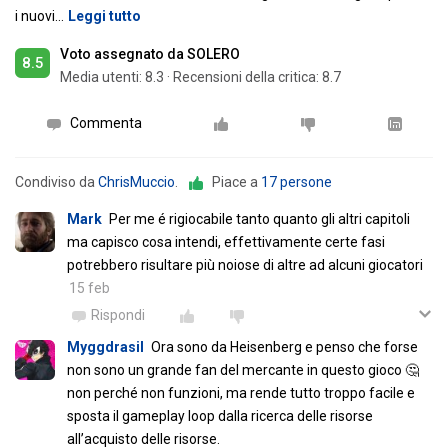
i nuovi
…
Leggi tutto
Voto assegnato da SOLERO
8.5
Media utenti:
8.3
·
Recensioni della critica: 8.7
Commenta
Condiviso da
ChrisMuccio
.
Piace a
17 persone
Mark
Per me é rigiocabile tanto quanto gli altri capitoli
ma capisco cosa intendi, effettivamente certe fasi
potrebbero risultare più noiose di altre ad alcuni giocatori
15 feb
Rispondi
Myggdrasil
Ora sono da Heisenberg e penso che forse
non sono un grande fan del mercante in questo gioco 🤔
non perché non funzioni, ma rende tutto troppo facile e
sposta il gameplay loop dalla ricerca delle risorse
all’acquisto delle risorse.