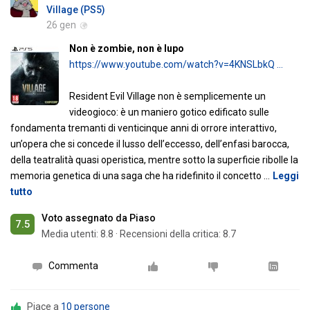
Village (PS5)
26 gen
Non è zombie, non è lupo
https://www.youtube.com/watch?v=4KNSLbkQ …
Resident Evil Village non è semplicemente un
videogioco: è un maniero gotico edificato sulle
fondamenta tremanti di venticinque anni di orrore interattivo,
un’opera che si concede il lusso dell’eccesso, dell’enfasi barocca,
della teatralità quasi operistica, mentre sotto la superficie ribolle la
memoria genetica di una saga che ha ridefinito il concetto
…
Leggi
tutto
Voto assegnato da Piaso
7.5
Media utenti:
8.8
·
Recensioni della critica: 8.7
Commenta
Piace a
10 persone