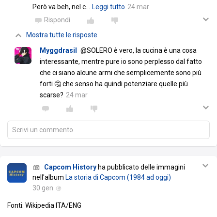
Però va beh, nel c
…
Leggi tutto
24 mar
Rispondi
Mostra tutte le risposte
Myggdrasil
@SOLERO è vero, la cucina è una cosa
interessante, mentre pure io sono perplesso dal fatto
che ci siano alcune armi che semplicemente sono più
forti 🤔 che senso ha quindi potenziare quelle più
scarse?
24 mar
Scrivi un commento
Capcom History
ha pubblicato delle immagini
nell'album
La storia di Capcom (1984 ad oggi)
30 gen
Fonti: Wikipedia ITA/ENG