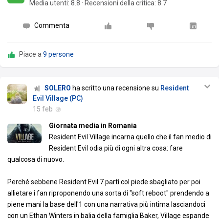
Media utenti:
8.8
·
Recensioni della critica: 8.7
Commenta
Piace a
9 persone
SOLERO
ha scritto una recensione su
Resident
Evil Village (PC)
15 feb
Giornata media in Romania
Resident Evil Village incarna quello che il fan medio di
Resident Evil odia più di ogni altra cosa: fare
qualcosa di nuovo.
Perché sebbene Resident Evil 7 partì col piede sbagliato per poi
allietare i fan riproponendo una sorta di "soft reboot" prendendo a
piene mani la base dell'1 con una narrativa più intima lasciandoci
con un Ethan Winters in balia della famiglia Baker, Village espande