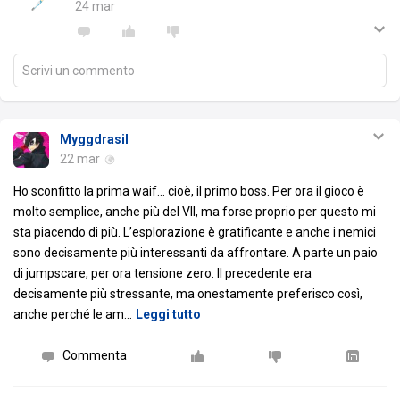
24 mar
Scrivi un commento
Myggdrasil
22 mar
Ho sconfitto la prima waif… cioè, il primo boss. Per ora il gioco è
molto semplice, anche più del VII, ma forse proprio per questo mi
sta piacendo di più. L’esplorazione è gratificante e anche i nemici
sono decisamente più interessanti da affrontare. A parte un paio
di jumpscare, per ora tensione zero. Il precedente era
decisamente più stressante, ma onestamente preferisco così,
anche perché le am
…
Leggi tutto
Commenta