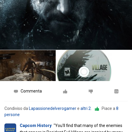
Commenta
Condiviso da
Lapassionedelverogamer
e
altri 2
.
Piace a
8
persone
Capcom History
"You'll find that many of the enemies