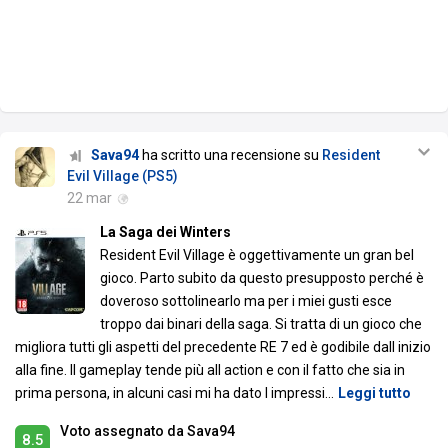
Sava94
ha scritto una recensione su
Resident
Evil Village (PS5)
22 mar
La Saga dei Winters
Resident Evil Village è oggettivamente un gran bel
gioco. Parto subito da questo presupposto perché è
doveroso sottolinearlo ma per i miei gusti esce
troppo dai binari della saga. Si tratta di un gioco che
migliora tutti gli aspetti del precedente RE 7 ed è godibile dall inizio
alla fine. Il gameplay tende più all action e con il fatto che sia in
prima persona, in alcuni casi mi ha dato l impressi
…
Leggi tutto
Voto assegnato da Sava94
8.5