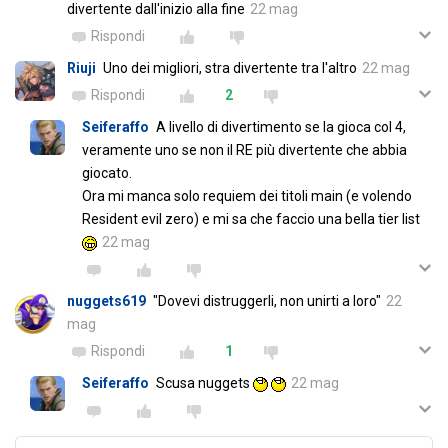
divertente dall'inizio alla fine
22 mag
Rispondi
Riuji
Uno dei migliori, stra divertente tra l'altro
22 mag
Rispondi
2
Seiferaffo
A livello di divertimento se la gioca col 4,
veramente uno se non il RE più divertente che abbia
giocato.
Ora mi manca solo requiem dei titoli main (e volendo
Resident evil zero) e mi sa che faccio una bella tier list
22 mag
nuggets619
"Dovevi distruggerli, non unirti a loro"
22
mag
Rispondi
1
Seiferaffo
Scusa nuggets
22 mag