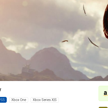
w
Xbox One
Xbox Series X|S
PS5