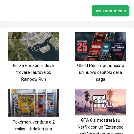
Invia commento
Forza Horizon 6: dove
Ghost Recon: annunciato
trovare l'autovelox
un nuovo capitolo della
Rainbow Run
saga
GTA 6 si mostrerà su
Pokémon, venduta a 2
Netflix con un “Extended
milioni di dollari una
Look” in anteprima, ecco