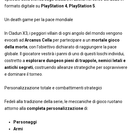
formato digitale su
PlayStation 4
,
PlayStation 5
.
Un death game per la pace mondiale
In Cladun X3, i peggiori villain di ogni angolo del mondo vengono
evocati ad
Arcanus Cella
per partecipare a un
mortale gioco
della morte
, con l'obiettivo dichiarato di raggiungere la pace
globale. Il giocatore vestirà i panni di uno di questi loschi individui,
costretto a
esplorare dungeon pieni di trappole, nemici letali e
antichi segreti
, costruendo alleanze strategiche per sopravvivere
e dominare il torneo.
Personalizzazione totale e combattimenti strategici
Fedeli alla tradizione della serie, le meccaniche di gioco ruotano
attorno alla
completa personalizzazione
di:
Personaggi
Armi