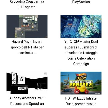
Crocodilia Coast arriva
PlayStation
l'11 agosto
Hazard Pay: il lavoro
Yu-Gi-Oh! Master Duel
sporco dell'IPT sta per
supera i 100 milioni di
cominciare
download e festeggia
con la Celebration
Campaign
Is Today Another Day? –
HOT WHEELS Infinite
Recensione Speedrun
Rush, presentato un