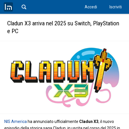
Accedi
Iscriviti
Cladun X3 arriva nel 2025 su Switch, PlayStation
e PC
NIS America
ha annunciato ufficialmente
Cladun X3
, il nuovo
episodio della storica saga Cladun, in uscita nel corso del 2025 in