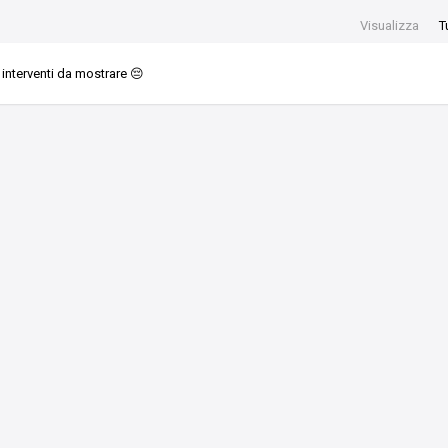
Visualizza
T
interventi da mostrare 😔