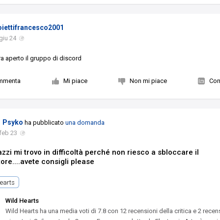
oiettifrancesco2001
giu 24
a aperto il gruppo di discord
mmenta
Mi piace
Non mi piace
Con
Psyko
ha pubblicato
una domanda
feb 23
zzi mi trovo in difficoltà perché non riesco a sbloccare il
ore....avete consigli please
earts
Wild Hearts
Wild Hearts ha una media voti di 7.8 con 12 recensioni della critica e 2 recen