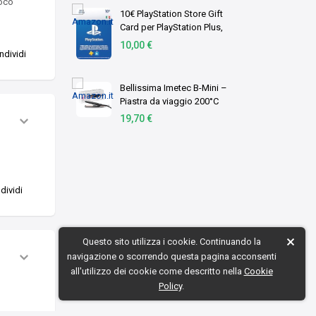
ioco
10€ PlayStation Store Gift
Card per PlayStation Plus,
Account italiano [Codice
10,00 €
per email]
ndividi
Bellissima Imetec B-Mini –
Piastra da viaggio 200°C
19,70 €
dividi
Questo sito utilizza i cookie. Continuando la
navigazione o scorrendo questa pagina acconsenti
all'utilizzo dei cookie come descritto nella
Cookie
Policy
.