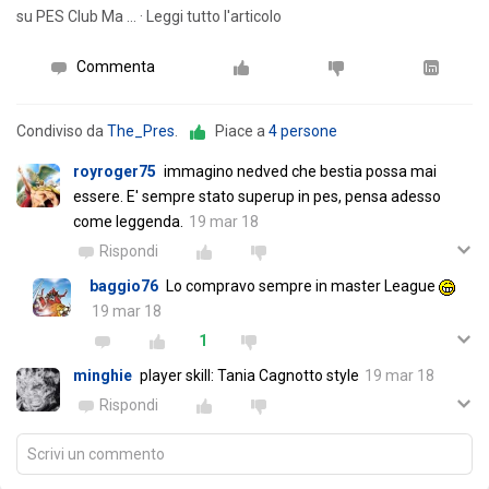
su PES Club Ma … · Leggi tutto l'articolo
Commenta
Condiviso da
The_Pres
.
Piace a
4 persone
royroger75
immagino nedved che bestia possa mai
essere. E' sempre stato superup in pes, pensa adesso
come leggenda.
19 mar 18
Rispondi
baggio76
Lo compravo sempre in master League
19 mar 18
1
minghie
player skill: Tania Cagnotto style
19 mar 18
Rispondi
Scrivi un commento