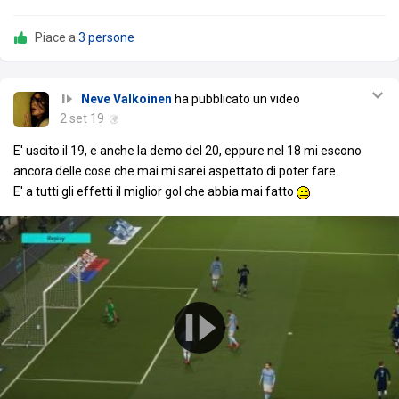
Piace a
3 persone
Neve Valkoinen
ha pubblicato un video
2 set 19
E' uscito il 19, e anche la demo del 20, eppure nel 18 mi escono
ancora delle cose che mai mi sarei aspettato di poter fare.
E' a tutti gli effetti il miglior gol che abbia mai fatto