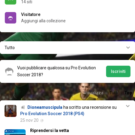
14 siti
Visitatore
Aggiungi alla collezione
Tutto
Vuoi pubblicare qualcosa su Pro Evolution
Iscriviti
Soccer 2018?
Visualizza
Tutti
Top
Dioneamuscipula
ha scritto una recensione su
Pro Evolution Soccer 2018 (PS4)
25 nov 20
Riprendersi la vetta