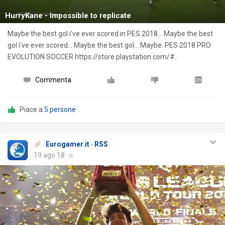
HurryKane - Impossible to replicate
Maybe the best gol i've ever scored in PES 2018... Maybe the best
gol i've ever scored... Maybe the best gol... Maybe. PES 2018 PRO
EVOLUTION SOCCER https://store.playstation.com/#..
Commenta
Piace a
5 persone
Eurogamer.it · RSS
19 ago 18