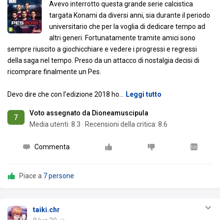
Avevo interrotto questa grande serie calcistica
targata Konami da diversi anni, sia durante il periodo
universitario che per la voglia di dedicare tempo ad
altri generi. Fortunatamente tramite amici sono
sempre riuscito a giochicchiare e vedere i progressi e regressi
della saga nel tempo. Preso da un attacco di nostalgia decisi di
ricomprare finalmente un Pes.
Devo dire che con l’edizione 2018 ho
…
Leggi tutto
Voto assegnato da Dioneamuscipula
7
Media utenti:
8.3
·
Recensioni della critica: 8.6
Commenta
Piace a
7 persone
taiki.chr