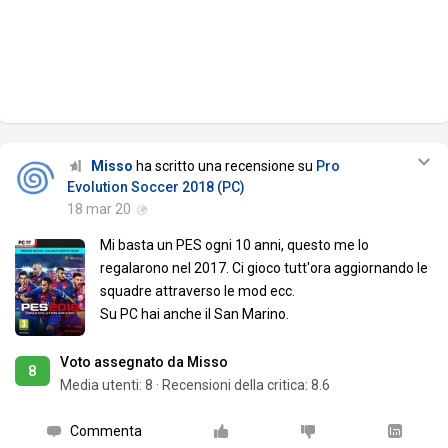
Misso
ha scritto una recensione su
Pro
Evolution Soccer 2018 (PC)
18 mar 20
Mi basta un PES ogni 10 anni, questo me lo
regalarono nel 2017. Ci gioco tutt'ora aggiornando le
squadre attraverso le mod ecc.
Su PC hai anche il San Marino.
Voto assegnato da Misso
8
Media utenti:
8
·
Recensioni della critica: 8.6
Commenta