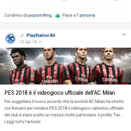
Condiviso da
popcornking
.
Piace a
1 persona
PlayStation Bit
10 apr 18
PES 2018 è il videogioco ufficiale dell'AC Milan
Per suggellare il nuovo accordo che la società AC Milan ha stretto
con Konami per rendere PES 2018 il videogioco calcistico ufficiale
del club è stato scelto un mezzo molto particolare: il profilo Twi … ·
Leggi tutto l'articolo