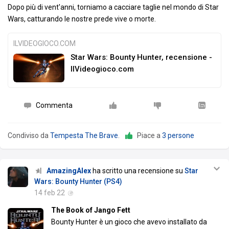
Dopo più di vent'anni, torniamo a cacciare taglie nel mondo di Star
Wars, catturando le nostre prede vive o morte.
ILVIDEOGIOCO.COM
Star Wars: Bounty Hunter, recensione -
IlVideogioco.com
Commenta
Condiviso da
Tempesta The Brave
.
Piace a
3 persone
AmazingAlex
ha scritto una recensione su
Star
Wars: Bounty Hunter (PS4)
14 feb 22
The Book of Jango Fett
Bounty Hunter è un gioco che avevo installato da