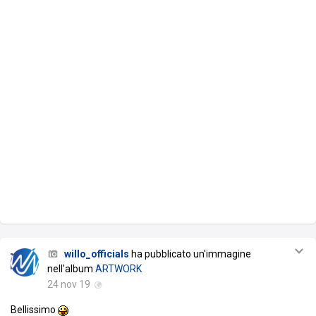
willo_officials
ha pubblicato un'immagine
nell'album
ARTWORK
24 nov 19
Bellissimo