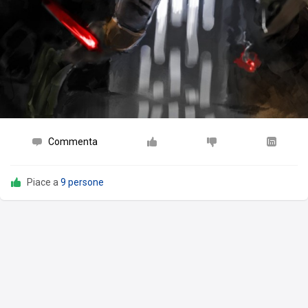
Commenta
Piace a
9 persone