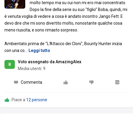
molto tempo ma su cui non mi ero mai concentrato.
Dopo la fine della serie su suo "figlio" Boba, quindi, mi
è venuta voglia di vedere a cosa è andato incontro Jango Fett. E
devo dire che mi sono divertito molto, nonostante qualche cosa
meno riuscita, e sono rimasto sorpreso.
Ambientato prima de "L'Attacco dei Cloni", Bounty Hunter inizia
con una co
…
Leggi tutto
Voto assegnato da AmazingAlex
8
Media utenti:
9
Commenta
Piace a
12 persone