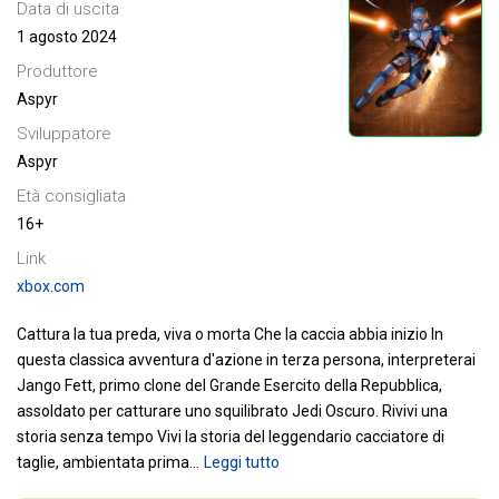
Data di uscita
1 agosto 2024
Produttore
Aspyr
Sviluppatore
Aspyr
Età consigliata
16+
Link
xbox.com
Cattura la tua preda, viva o morta
Che la caccia abbia inizio
In
questa classica avventura d'azione in terza persona, interpreterai
Jango Fett, primo clone del Grande Esercito della Repubblica,
assoldato per catturare uno squilibrato Jedi Oscuro.
Rivivi una
storia senza tempo
Vivi la storia del leggendario cacciatore di
taglie, ambientata prima
…
Leggi tutto