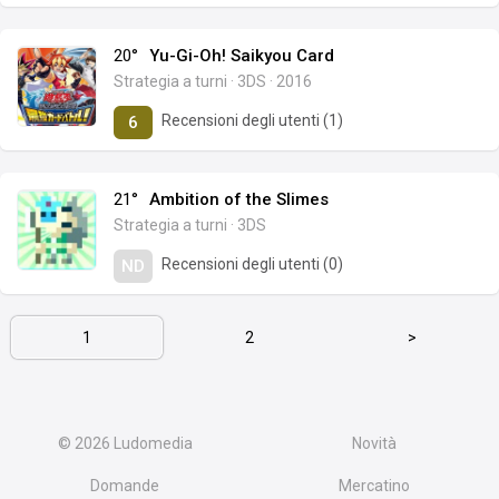
20°
Yu-Gi-Oh! Saikyou Card
Strategia a turni
·
3DS
·
2016
Recensioni degli utenti (1)
6
21°
Ambition of the Slimes
Strategia a turni
·
3DS
Recensioni degli utenti (0)
ND
1
2
>
© 2026
Ludomedia
Novità
Domande
Mercatino