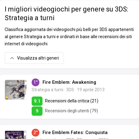
I migliori videogiochi per genere su 3DS:
Strategia a turni
Classifica aggiornata dei videogiochi più belli per 3DS appartenenti
al genere Strategia a turni e ordinati in base alle recensioni dei siti
internet di videogiochi.
Visualizza altri generi
1°
Fire Emblem: Awakening
Strategia a turni
·
3DS
·
19 aprile 2013
Recensioni della critica (21)
9.1
Recensioni degli utenti (79)
9
2°
Fire Emblem Fates: Conquista