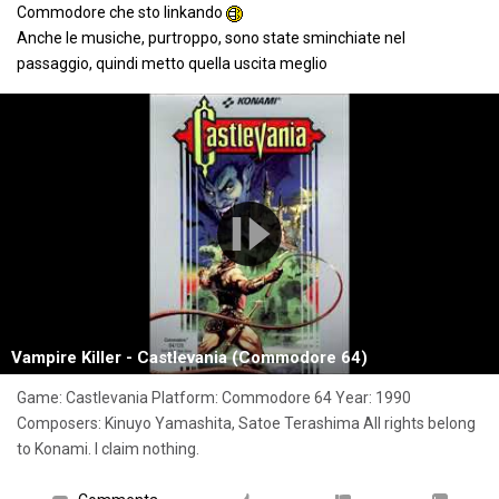
Commodore che sto linkando
Anche le musiche, purtroppo, sono state sminchiate nel
passaggio, quindi metto quella uscita meglio
Vampire Killer - Castlevania (Commodore 64)
Game: Castlevania Platform: Commodore 64 Year: 1990
Composers: Kinuyo Yamashita, Satoe Terashima All rights belong
to Konami. I claim nothing.