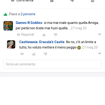
Commenta
Piace a
2 persone
Games N Goblins
si ma mai male quanto quella Amiga,
per pietà non tirate mai fuori quella...
27 mag 20
Rispondi
Castlevania: Dracula's Castle
No no, c'è un limite a
tutto, ho voluto mettere il meno peggio
27 mag 20
Scrivi un commento