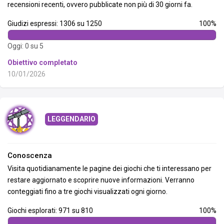
recensioni recenti, ovvero pubblicate non più di 30 giorni fa.
Giudizi espressi: 1306 su 1250
100%
Oggi: 0 su 5
Obiettivo completato
10/01/2026
LEGGENDARIO
Conoscenza
Visita quotidianamente le pagine dei giochi che ti interessano per
restare aggiornato e scoprire nuove informazioni. Verranno
conteggiati fino a tre giochi visualizzati ogni giorno.
Giochi esplorati: 971 su 810
100%