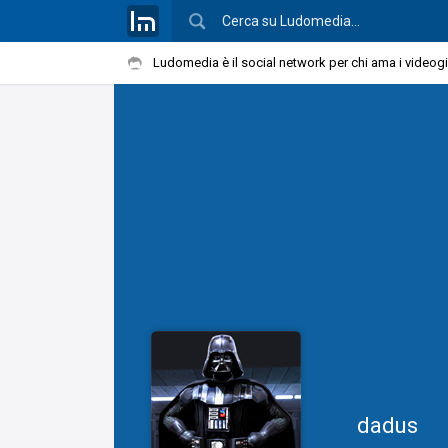
Ludomedia è il social network per chi ama i videog
dadus