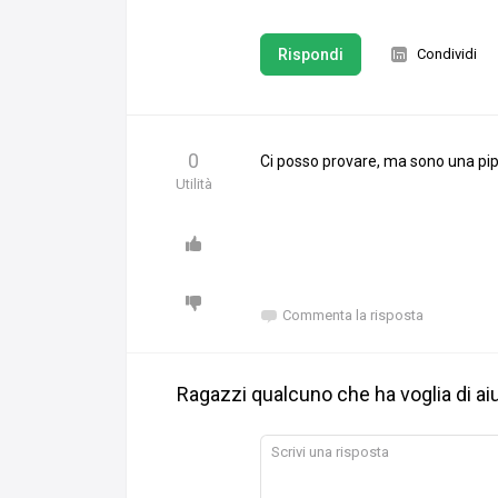
Rispondi
Condividi
0
Ci posso provare, ma sono una pip
Utilità
Commenta la risposta
Ragazzi qualcuno che ha voglia di ai