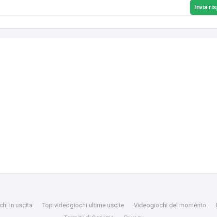
Invia ri
hi in uscita
Top videogiochi ultime uscite
Videogiochi del momento