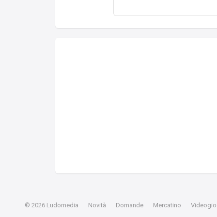
© 2026
Ludomedia
Novità
Domande
Mercatino
Videogioc