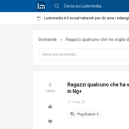
Ludomedia è il social network per chi ama i videog
Domande
Ragazzi qualcuno che ha voglia d
Ragazzi qualcuno che ha vo
0
in Ng+
Utilità
21 mag 25
PlayStation 5