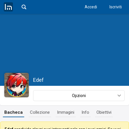
Accedi
Iscriviti
Edef
Opzioni
Bacheca
Collezione
Immagini
Info
Obiettivi