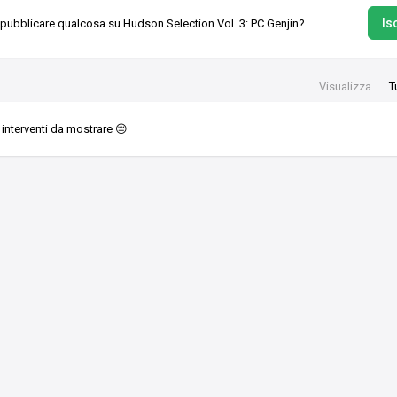
Isc
 pubblicare qualcosa su Hudson Selection Vol. 3: PC Genjin?
Visualizza
T
interventi da mostrare 😔