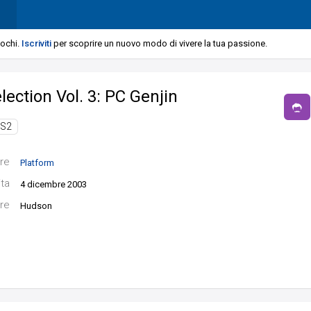
iochi.
Iscriviti
per scoprire un nuovo modo di vivere la tua passione.
ection Vol. 3: PC Genjin
S2
re
Platform
ita
4 dicembre 2003
re
Hudson