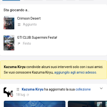
Sta giocando a…
Crimson Desert
Aggiunto
GTI CLUB Supermini Festa!
Finito
Kazuma Kiryu
condivide alcuni suoi interventi solo con i suoi amici.
Se vuoi conoscere Kazuma Kiryu,
aggiungilo agli amici adesso
.
Kazuma Kiryu
ha aggiornato la sua
collezione
18 lug