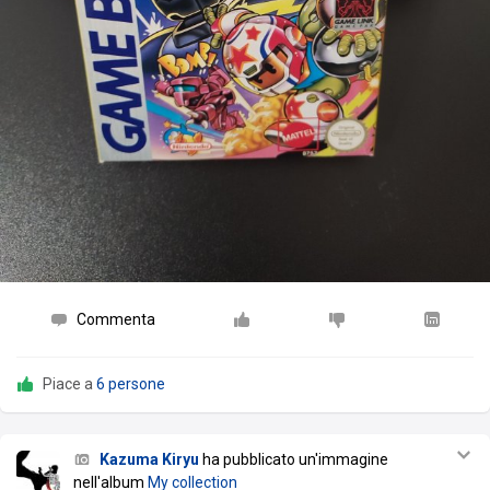
Commenta
Piace a
6 persone
Kazuma Kiryu
ha pubblicato un'immagine
nell'album
My collection