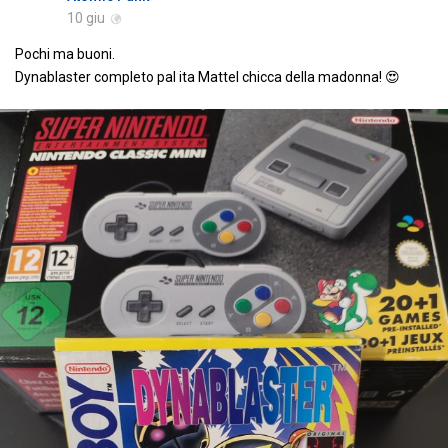
10 giu
Pochi ma buoni.
Dynablaster completo pal ita Mattel chicca della madonna! 😍