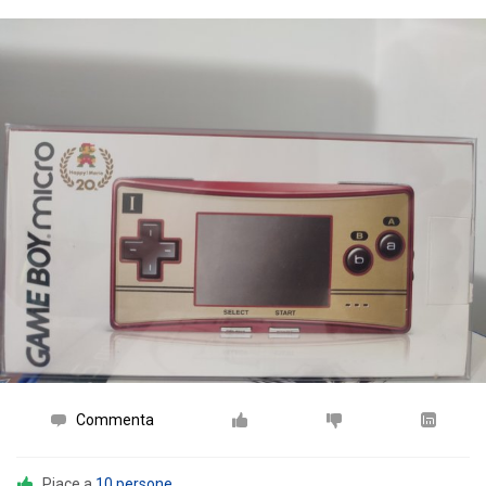
Commenta
Piace a
10 persone