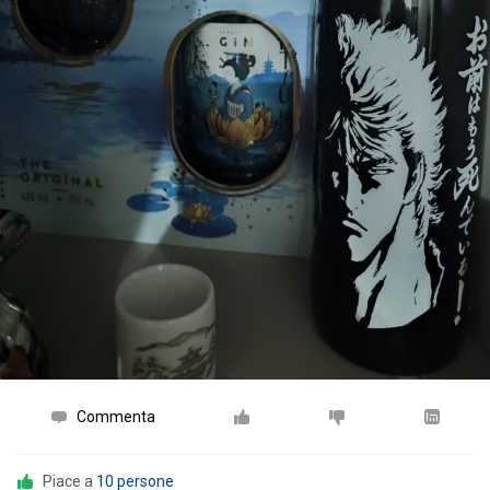
Commenta
Piace a
10 persone