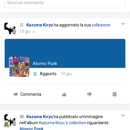
Scrivi un commento
Kazuma Kiryu
ha aggiornato la sua
collezione
10 giu
Atomic Punk
Aggiunto
10 giu
Commenta
Kazuma Kiryu
ha pubblicato un'immagine
nell'album
Kazuma Kiryu 's collection
riguardante
Atomic Punk