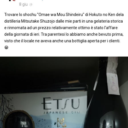
8 giu
Trovare lo shochu "Omae wa Mou Shindeiru" di Hokuto no Ken dela
distilleria Mitsutake Shuzojo dalle mie parti in una gelateria storica
e rinnomata ad un prezzo relativamente ottimo è stato l'affare
della giornata di ieri. Tra parentesi lo abbiamo anche bevuto prima,
visto che il locale ne aveva anche una bottiglia aperta per i clienti.
😁