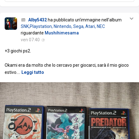
Alby5432
ha pubblicato un'immagine nell'album
SNK,Playstation, Nintendo, Sega, Atari, NEC
riguardante
Mushihimesama
ven 07:40
+3 giochi ps2.
Okami era da molto che lo cercavo per giocarci, sarà il mio gioco
estivo.
…
Leggi tutto