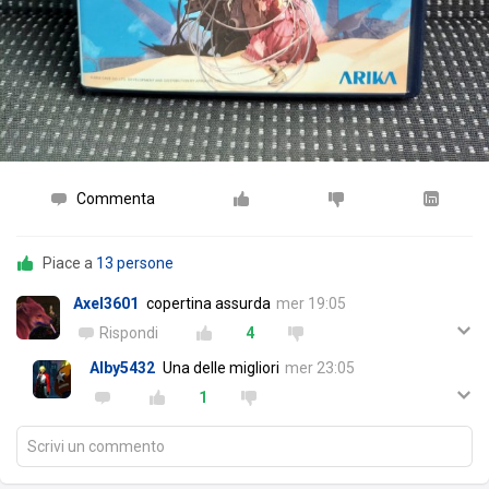
Commenta
Piace a
13 persone
Axel3601
copertina assurda
mer 19:05
Rispondi
4
Alby5432
Una delle migliori
mer 23:05
1
Scrivi un commento