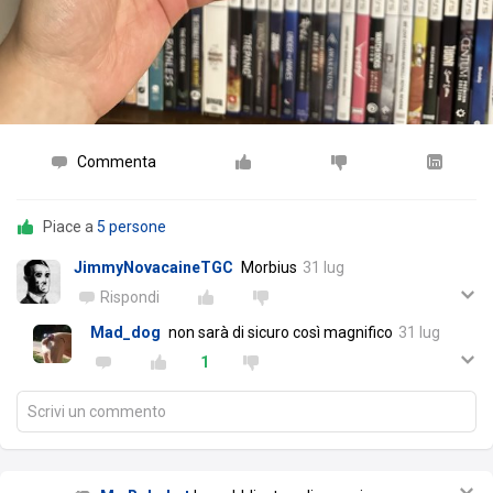
Commenta
Piace a
5 persone
JimmyNovacaineTGC
Morbius
31 lug
Rispondi
Mad_dog
non sarà di sicuro così magnifico
31 lug
1
Scrivi un commento