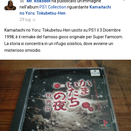
Mr. Rokobot
ha pubblicato un'immagine
nell'album
PS1 Collection
riguardante
Kamaitachi
no Yoru: Tokubetsu-Hen
29 lug
Kamaitachi no Yoru: Tokubetsu-Hen uscito su PS1 il 3 Dicembre
1998, è il remake del famoso gioco originale per Super Famicom.
La storia si concentra in un rifugio sciistico, dove avviene un
misterioso omicidio.