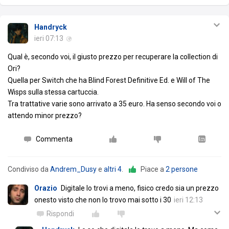
Handryck
ieri 07:13
Qual è, secondo voi, il giusto prezzo per recuperare la collection di
Ori?
Quella per Switch che ha Blind Forest Definitive Ed. e Will of The
Wisps sulla stessa cartuccia.
Tra trattative varie sono arrivato a 35 euro. Ha senso secondo voi o
attendo minor prezzo?
Commenta
Condiviso da
Andrem_Dusy
e
altri 4
.
Piace a
2 persone
Orazio
Digitale lo trovi a meno, fisico credo sia un prezzo
onesto visto che non lo trovo mai sotto i 30
ieri 12:13
Rispondi