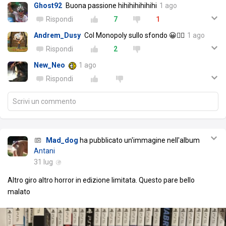
Ghost92
Buona passione hihihihihihihi
1 ago
Rispondi
7
1
Andrem_Dusy
Col Monopoly sullo sfondo 😀👍🏻
1 ago
Rispondi
2
New_Neo
1 ago
Rispondi
Scrivi un commento
Mad_dog
ha pubblicato un'immagine nell'album
Antani
31 lug
Altro giro altro horror in edizione limitata. Questo pare bello
malato