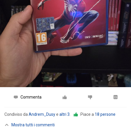
Commenta
Condiviso da
Andrem_Dusy
e
altri 3
.
Piace a
18 persone
Mostra tutti i commenti