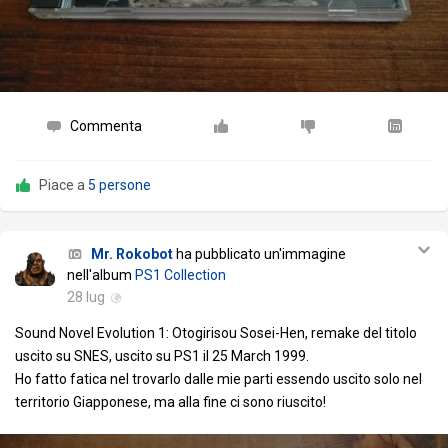
Commenta
Piace a
5 persone
Mr. Rokobot
ha pubblicato un'immagine
nell'album
PS1 Collection
28 lug
Sound Novel Evolution 1: Otogirisou Sosei-Hen, remake del titolo
uscito su SNES, uscito su PS1 il 25 March 1999.
Ho fatto fatica nel trovarlo dalle mie parti essendo uscito solo nel
territorio Giapponese, ma alla fine ci sono riuscito!