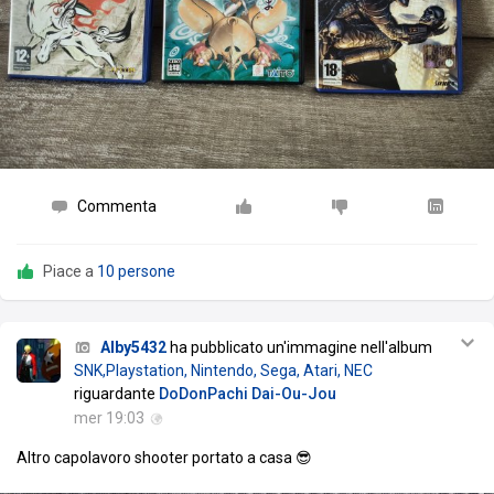
Commenta
Piace a
10 persone
Alby5432
ha pubblicato un'immagine nell'album
SNK,Playstation, Nintendo, Sega, Atari, NEC
riguardante
DoDonPachi Dai-Ou-Jou
mer 19:03
Altro capolavoro shooter portato a casa 😎