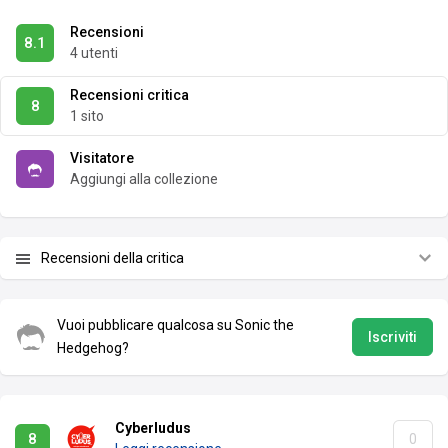
Recensioni
8.1
4 utenti
Recensioni critica
8
1 sito
Visitatore
Aggiungi alla collezione
Recensioni della critica
Vuoi pubblicare qualcosa su Sonic the
Iscriviti
Hedgehog?
Cyberludus
8
0