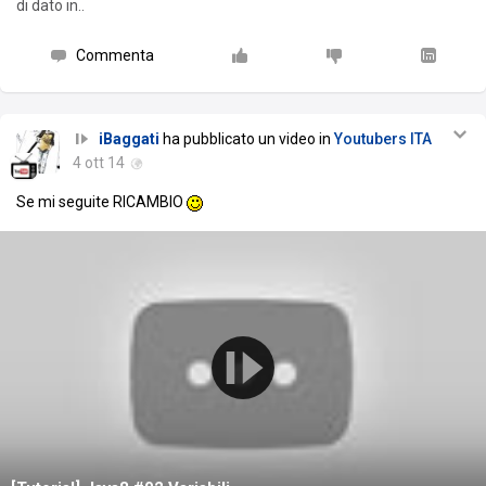
di dato in..
Commenta
iBaggati
ha pubblicato un video in
Youtubers ITA
4 ott 14
Se mi seguite RICAMBIO