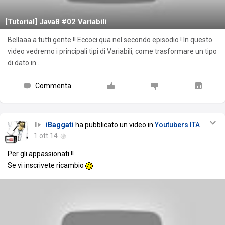
[Tutorial] Java8 #02 Variabili
Bellaaa a tutti gente !! Eccoci qua nel secondo episodio ! In questo
video vedremo i principali tipi di Variabili, come trasformare un tipo
di dato in..
Commenta
iBaggati
ha pubblicato un video in
Youtubers ITA
1 ott 14
Per gli appassionati !!
Se vi inscrivete ricambio