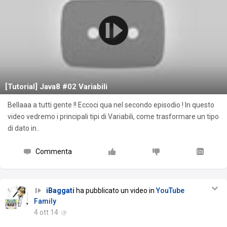
[Tutorial] Java8 #02 Variabili
Bellaaa a tutti gente !! Eccoci qua nel secondo episodio ! In questo
video vedremo i principali tipi di Variabili, come trasformare un tipo
di dato in..
Commenta
iBaggati
ha pubblicato un video in
YouTube
Family
4 ott 14