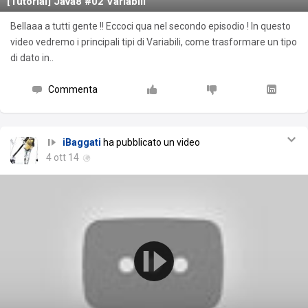
[Tutorial] Java8 #02 Variabili
Bellaaa a tutti gente !! Eccoci qua nel secondo episodio ! In questo
video vedremo i principali tipi di Variabili, come trasformare un tipo
di dato in..
Commenta
iBaggati
ha pubblicato un video
4 ott 14