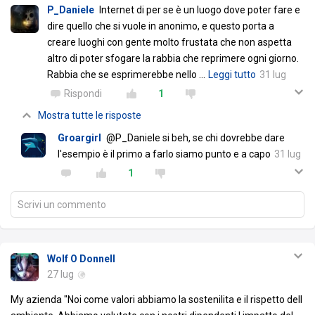
P_Daniele
Internet di per se è un luogo dove poter fare e
dire quello che si vuole in anonimo, e questo porta a
creare luoghi con gente molto frustata che non aspetta
altro di poter sfogare la rabbia che reprimere ogni giorno.
Rabbia che se esprimerebbe nello
…
Leggi tutto
31 lug
Rispondi
1
Mostra tutte le risposte
Groargirl
@P_Daniele si beh, se chi dovrebbe dare
l'esempio è il primo a farlo siamo punto e a capo
31 lug
1
Scrivi un commento
Wolf O Donnell
27 lug
My azienda "Noi come valori abbiamo la sostenilita e il rispetto dell