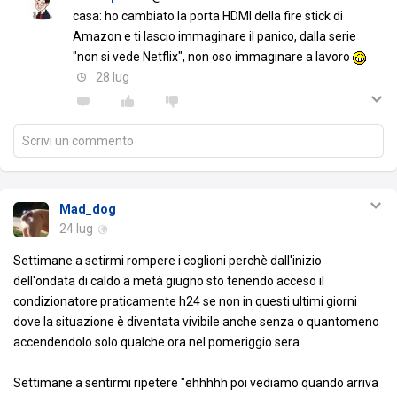
casa: ho cambiato la porta HDMI della fire stick di
Amazon e ti lascio immaginare il panico, dalla serie
"non si vede Netflix", non oso immaginare a lavoro
28 lug
Scrivi un commento
Mad_dog
24 lug
Settimane a setirmi rompere i coglioni perchè dall'inizio
dell'ondata di caldo a metà giugno sto tenendo acceso il
condizionatore praticamente h24 se non in questi ultimi giorni
dove la situazione è diventata vivibile anche senza o quantomeno
accendendolo solo qualche ora nel pomeriggio sera.
Settimane a sentirmi ripetere "ehhhhh poi vediamo quando arriva