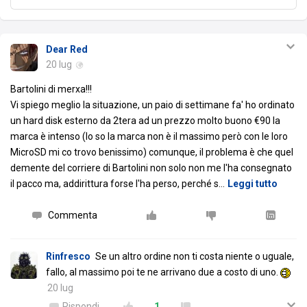
Dear Red
20 lug
Bartolini di merxa!!!
Vi spiego meglio la situazione, un paio di settimane fa' ho ordinato
un hard disk esterno da 2tera ad un prezzo molto buono €90 la
marca è intenso (lo so la marca non è il massimo però con le loro
MicroSD mi co trovo benissimo) comunque, il problema è che quel
demente del corriere di Bartolini non solo non me l'ha consegnato
il pacco ma, addirittura forse l'ha perso, perché s
…
Leggi tutto
Commenta
Rinfresco
Se un altro ordine non ti costa niente o uguale,
fallo, al massimo poi te ne arrivano due a costo di uno.
20 lug
Rispondi
1