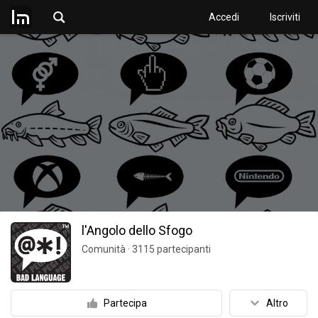
Accedi
Iscriviti
l'Angolo dello Sfogo
Comunità
·
3115
partecipanti
Partecipa
Altro