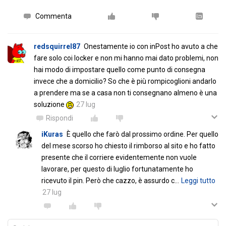
Commenta
redsquirrel87
Onestamente io con inPost ho avuto a che
fare solo coi locker e non mi hanno mai dato problemi, non
hai modo di impostare quello come punto di consegna
invece che a domicilio? So che è più rompicoglioni andarlo
a prendere ma se a casa non ti consegnano almeno è una
soluzione
27 lug
Rispondi
iKuras
È quello che farò dal prossimo ordine. Per quello
del mese scorso ho chiesto il rimborso al sito e ho fatto
presente che il corriere evidentemente non vuole
lavorare, per questo di luglio fortunatamente ho
ricevuto il pin. Però che cazzo, è assurdo c
…
Leggi tutto
27 lug