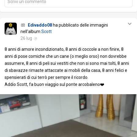
Scrivi un commento
Edivaddo08
ha pubblicato delle immagini
nell'album
Scott
26 lug
8 anni di amore incondizionato, 8 anni di coccole a non finire, 8
anni di pose comiche che un cane (o meglio orso) non dovrebbe
assumere, 8 anni di peli sui vestiti che non si sono mai tolti, 8 anni
di sbavazze rimaste attaccate ai mobili della casa, 8 anni felici e
spensierati di cui terrò per sempre il ricordo.
Addio Scott, fa buon viaggio sul ponte arcobaleno❤️