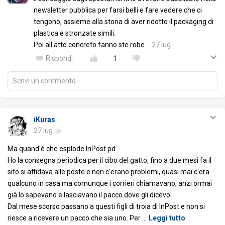
newsletter pubblica per farsi belli e fare vedere che ci
tengono, assieme alla storia di aver ridotto il packaging di
plastica e stronzate simili.
Poi all atto concreto fanno ste robe...
27 lug
Rispondi
1
Scrivi un commento
iKuras
27 lug
Ma quand'è che esplode InPost pd
Ho la consegna periodica per il cibo del gatto, fino a due mesi fa il
sito si affidava alle poste e non c'erano problemi, quasi mai c'era
qualcuno in casa ma comunque i corrieri chiamavano, anzi ormai
già lo sapevano e lasciavano il pacco dove gli dicevo.
Dal mese scorso passano a questi figli di troia di InPost e non si
riesce a ricevere un pacco che sia uno. Per
…
Leggi tutto