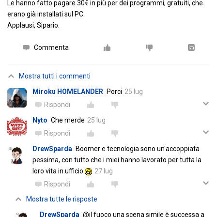
Le hanno fatto pagare 30€ in più per dei programmi, gratuiti, che
erano già installati sul PC.
Applausi, Sipario.
Commenta
Mostra tutti i commenti
Miroku HOMELANDER
Porci
25 lug
Rispondi
Nyto
Che merde
25 lug
Rispondi
DrewSparda
Boomer e tecnologia sono un'accoppiata
pessima, con tutto che i miei hanno lavorato per tutta la
loro vita in ufficio
27 lug
Rispondi
Mostra tutte le risposte
DrewSparda
@il fuoco una scena simile è successa a