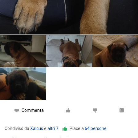
Commenta
Condiviso da
Xalcus
e
altri 7
.
Piace a
64 persone