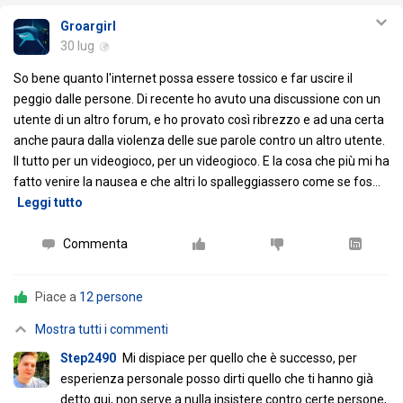
Groargirl
30 lug
So bene quanto l'internet possa essere tossico e far uscire il
peggio dalle persone. Di recente ho avuto una discussione con un
utente di un altro forum, e ho provato così ribrezzo e ad una certa
anche paura dalla violenza delle sue parole contro un altro utente.
Il tutto per un videogioco, per un videogioco. E la cosa che più mi ha
fatto venire la nausea e che altri lo spalleggiassero come se fos
…
Leggi tutto
Commenta
Piace a
12 persone
Mostra tutti i commenti
Step2490
Mi dispiace per quello che è successo, per
esperienza personale posso dirti quello che ti hanno già
detto qui, non serve a nulla insistere contro certe persone,