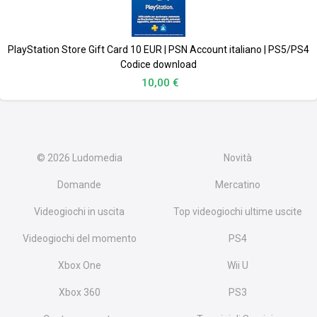
PlayStation Store Gift Card 10 EUR | PSN Account italiano | PS5/PS4
Codice download
10,00 €
© 2026
Ludomedia
Novità
Domande
Mercatino
Videogiochi in uscita
Top videogiochi ultime uscite
Videogiochi del momento
PS4
Xbox One
Wii U
Xbox 360
PS3