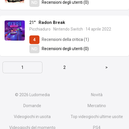
Recensioni degli utenti (0)
ND
21°
Radon Break
Picchiaduro
·
Nintendo Switch
·
14 aprile 2022
Recensioni della critica (1)
4
Recensioni degli utenti (0)
ND
1
2
>
© 2026
Ludomedia
Novità
Domande
Mercatino
Videogiochi in uscita
Top videogiochi ultime uscite
Videogiochi del momento
PS4