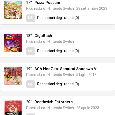
17°
Pizza Possum
Picchiaduro
·
Nintendo Switch
·
28 settembre 2023
Recensioni degli utenti (0)
ND
18°
GigaBash
Picchiaduro
·
Nintendo Switch
Recensioni degli utenti (0)
ND
19°
ACA NeoGeo: Samurai Shodown V
Picchiaduro
·
Nintendo Switch
·
5 luglio 2018
Recensioni degli utenti (0)
ND
20°
Deathwish Enforcers
Picchiaduro
·
Nintendo Switch
·
28 aprile 2023