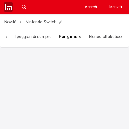
Accedi
Iscriviti
Novità
Nintendo Switch
empre
I peggiori di sempre
Per genere
Elenco alfabetico