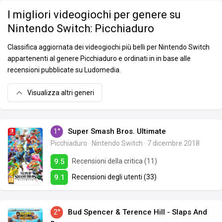
I migliori videogiochi per genere su
Nintendo Switch: Picchiaduro
Classifica aggiornata dei videogiochi più belli per Nintendo Switch
appartenenti al genere Picchiaduro e ordinati in in base alle
recensioni pubblicate su Ludomedia.
Visualizza altri generi
1°
Super Smash Bros. Ultimate
Picchiaduro
·
Nintendo Switch
·
7 dicembre 2018
Recensioni della critica (11)
9.5
Recensioni degli utenti (33)
9.1
2°
Bud Spencer & Terence Hill - Slaps And