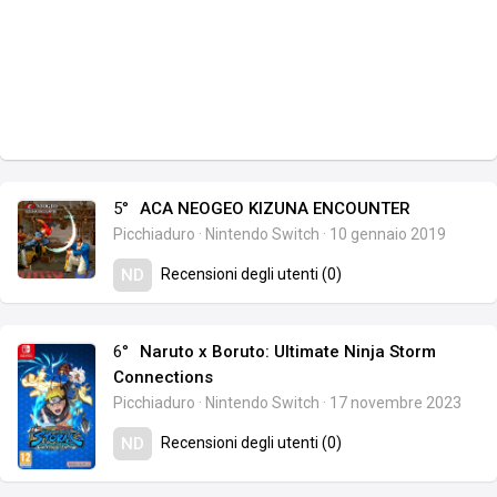
5°
ACA NEOGEO KIZUNA ENCOUNTER
Picchiaduro
·
Nintendo Switch
·
10 gennaio 2019
Recensioni degli utenti (0)
ND
6°
Naruto x Boruto: Ultimate Ninja Storm
Connections
Picchiaduro
·
Nintendo Switch
·
17 novembre 2023
Recensioni degli utenti (0)
ND