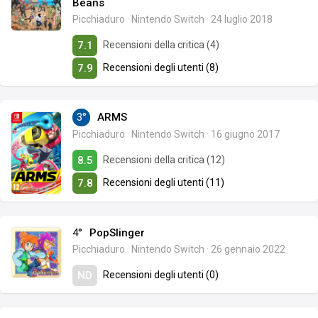
Beans
Picchiaduro
·
Nintendo Switch
·
24 luglio 2018
Recensioni della critica (4)
7.1
Recensioni degli utenti (8)
7.9
3°
ARMS
Picchiaduro
·
Nintendo Switch
·
16 giugno 2017
Recensioni della critica (12)
8.5
Recensioni degli utenti (11)
7.8
4°
PopSlinger
Picchiaduro
·
Nintendo Switch
·
26 gennaio 2022
Recensioni degli utenti (0)
ND