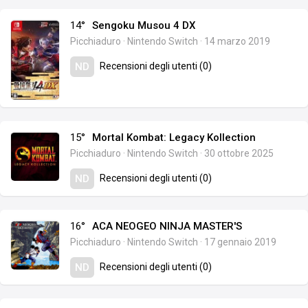
14°
Sengoku Musou 4 DX
Picchiaduro
·
Nintendo Switch
·
14 marzo 2019
Recensioni degli utenti (0)
ND
15°
Mortal Kombat: Legacy Kollection
Picchiaduro
·
Nintendo Switch
·
30 ottobre 2025
Recensioni degli utenti (0)
ND
16°
ACA NEOGEO NINJA MASTER'S
Picchiaduro
·
Nintendo Switch
·
17 gennaio 2019
Recensioni degli utenti (0)
ND